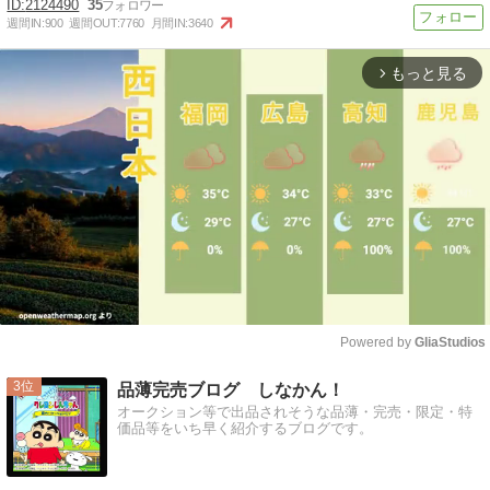
2124490
35
週間IN:
900
週間OUT:
7760
月間IN:
3640
もっと見る
arrow_forward_ios
Powered by 
GliaStudios
Mute
3
品薄完売ブログ しなかん！
オークション等で出品されそうな品薄・完売・限定・特
価品等をいち早く紹介するブログです。