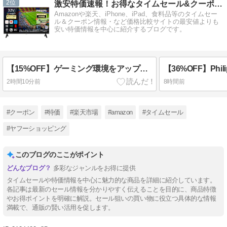
2
激安特価速報！お得なタイムセール&クーポン情報ブログ
Amazonや楽天、iPhone、iPad、食料品等のタイムセー
ル＆クーポン情報・など価格比較サイトの最安値よりも
安い特価情報を中心に紹介するブログです。
【15%OFF】ゲーミング環境をアップグレード！Dell 240HzモニターがAmazonタイムセールで特価販売中
2時間10分前
8時間前
#クーポン
#特価
#楽天市場
#amazon
#タイムセール
#ヤフーショッピング
このブログのここがポイント
多彩なジャンルをお得に提供
タイムセールや特価情報を中心に魅力的な商品を詳細に紹介しています。
各記事は最新のセール情報を分かりやすく伝えることを目的に、商品特徴
やお得ポイントを明確に解説。セール狙いの買い物に役立つ具体的な情報
満載で、通販の賢い活用を促します。