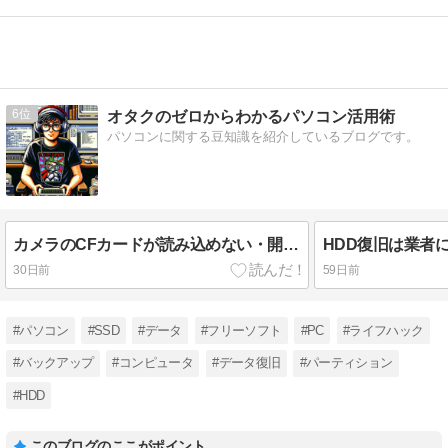
6
オタクのゼロからわかるパソコン活用術
パソコンに関する豆知識を紹介しているブログです。
カメラのCFカードが読み込めない・開けない時のデータ復旧ガイド
30日前
59日前
#パソコン
#SSD
#データ
#フリーソフト
#PC
#ライフハック
#バックアップ
#コンピュータ
#データ復旧
#パーティション
#HDD
このブログのここがポイント