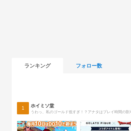
ランキング
フォロー数
ホイミソ堂
1