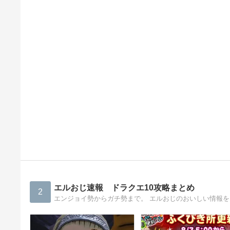
エルおじ速報 ドラクエ10攻略まとめ
2
エンジョイ勢からガチ勢まで。 エルおじのおいしい情報