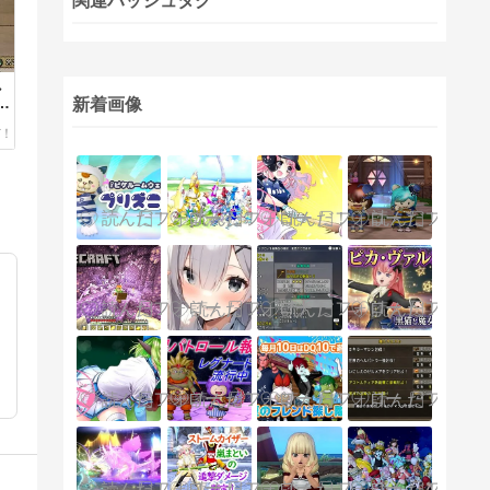
関連ハッシュタグ
し
…
新着画像