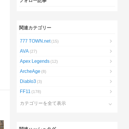
フォロー記事
関連カテゴリー
777 TOWN.net
15
AVA
27
Apex Legends
12
ArcheAge
8
Diablo3
3
FF11
178
カテゴリーを全て表示