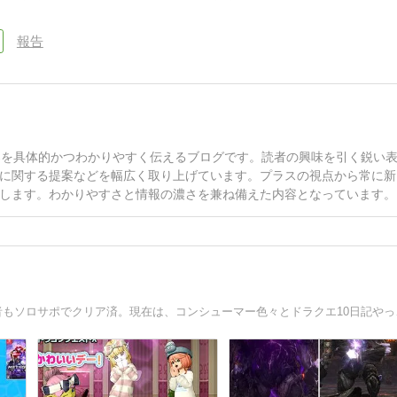
報告
案を具体的かつわかりやすく伝えるブログです。読者の興味を引く鋭い
に関する提案などを幅広く取り上げています。プラスの視点から常に新
します。わかりやすさと情報の濃さを兼ね備えた内容となっています。
ドラクエ10日記