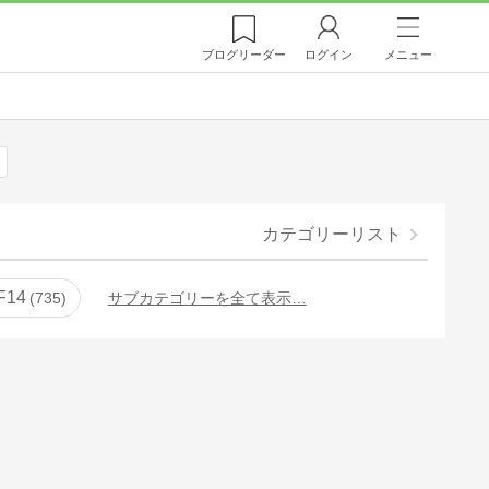
ブログ
リーダー
ログイン
メニュー
カテゴリーリスト
F14
735
サブカテゴリーを全て表示…