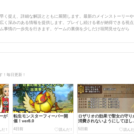
早く捉え、詳細な解説とともに展開します。最新のメインストーリーや
広く深みのある情報を提供します。プレイし続ける者が納得できる視点
ム事情の一歩先を行きます。ゲームの裏側を少しだけ垣間見せながら
す！毎日更新！
ーが
転生モンスターフィーバー開
ロザリオの効果で聖女の守り
催！ver8.0
消費されないようにしてほし
い！？
4日前
5日前