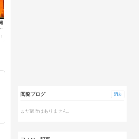
開
ド
閲覧ブログ
消去
イ
まだ履歴はありません。