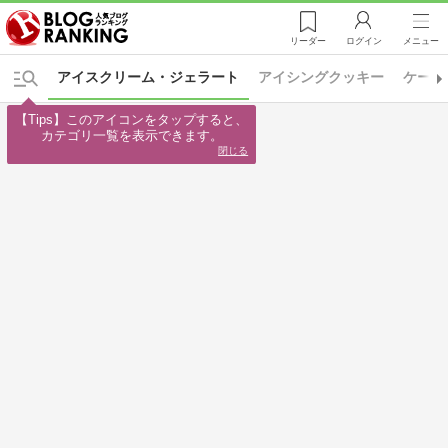
リーダー
ログイン
メニュー
アイスクリーム・ジェラート
アイシングクッキー
ケーキ
【Tips】このアイコンをタップすると、

カテゴリ一覧を表示できます。
閉じる