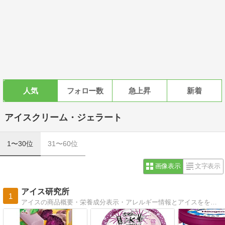
人気
フォロー数
急上昇
新着
アイスクリーム・ジェラート
1〜30位
31〜60位
画像表示
文字表示
アイス研究所
1
アイスの商品概要・栄養成分表示・アレルギー情報とアイスをを使ったレシピを紹介しています。