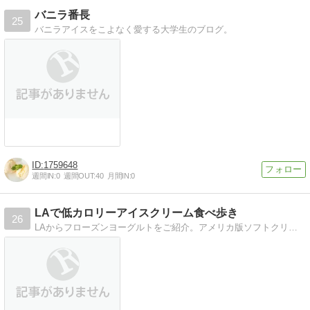
バニラ番長
25
バニラアイスをこよなく愛する大学生のブログ。
1759648
週間IN:
0
週間OUT:
40
月間IN:
0
LAで低カロリーアイスクリーム食べ歩き
26
LAからフローズンヨーグルトをご紹介。アメリカ版ソフトクリーム、フローズンヨーグルトの食べ歩き日記。毎日のご飯メモ。