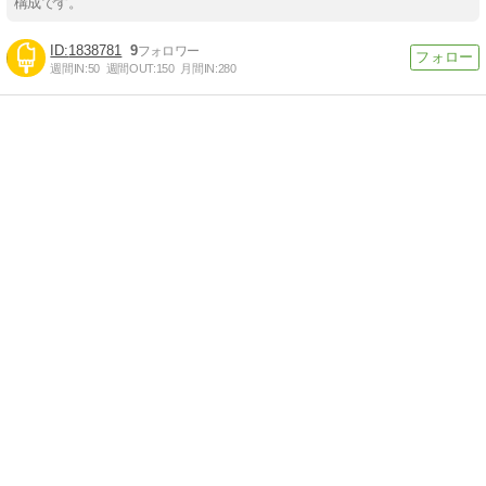
構成です。
1838781
9
週間IN:
50
週間OUT:
150
月間IN:
280