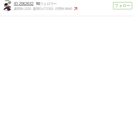
2062632
90
週間IN:
1320
週間OUT:
2315
月間IN:
6840