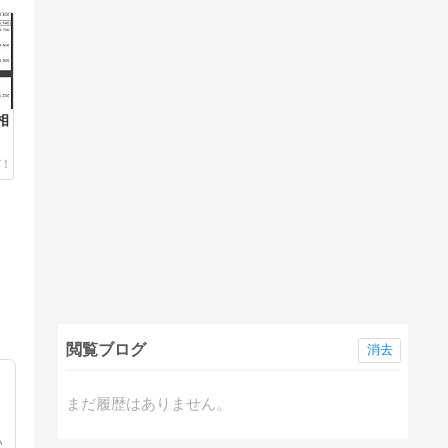
相
閲覧ブログ
消去
まだ履歴はありません。
い