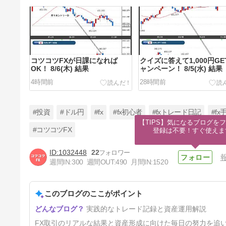
コツコツFXが日課になれば
クイズに答えて1,000円GE
OK！ 8/6(木) 結果
ャンペーン！ 8/5(水) 結果
4時間前
28時間前
#投資
#ドル円
#fx
#fx初心者
#fxトレード日記
#fx
【TIPS】気になるブログをフ
#コツコツFX
登録は不要！すぐ使えま
1032448
22
コツコツFXトレード 2026年7
週間IN:
300
週間OUT:
490
月間IN:
1520
月収支結果！
6日前
このブログのここがポイント
実践的なトレード記録と資産運用解説
FX取引のリアルな結果と資産形成に向けた毎日の努力を追