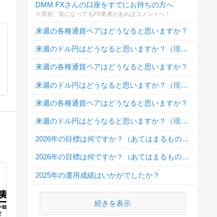
DMM FXさんの口座をすでにお持ちの方へ
※現在、気になってるFX業者があればコメントへ！
来週の各種通貨ペアはどうなると思いますか？
来週のドル円はどうなると思いますか？（現在１ドル１５２．７円）
来週の各種通貨ペアはどうなると思いますか？
来週のドル円はどうなると思いますか？（現在１ドル１５７．１円）
来週の各種通貨ペアはどうなると思いますか？
来週のドル円はどうなると思いますか？（現在１ドル１５４．７円）
2026年の目標は何ですか？（あてはまるもの全てにチェックしてね）
リーマントレーダー・副業や兼業トレーダーの方に向けた情報を発信していきます。
2026年の目標は何ですか？（あてはまるもの全てにチェックしてね）
2025年の運用成績はいかがでしたか？
続きを表示
実