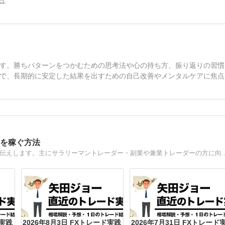
す。勝ちパターンをつかむための思考法や心の持ち方、振り返りの習慣
で、長期的に安定した結果を出すための自己改善やメンタルケアに焦点
円を稼ぐ方法
FX初心者が副業で稼ぐ為の基礎・メンタル・分析方法をお伝えします。主にサラ
ド実践
2026年8月3日 FXトレード実践
2026年7月31日 FXトレード