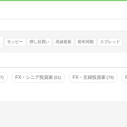
検索
モッピー
押し目買い
高値更新
前年同期
スプレッド
FX・シニア投資家
FX・主婦投資家
77
51
79