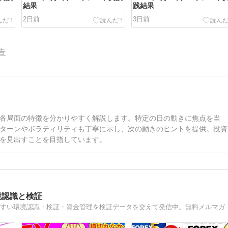
結果
践結果
2日前
3日前
告
各局面の特徴を分かりやすく解説します。特定の日の動きに焦点を当
ターンやボラティリティも丁寧に示し、次の動きのヒントを提供。投資
を見出すことを目指しています。
境認識と検証
FX歴12年の女性トレーダーあやです。初心者でも再現しやすい環境認識・検証・資金管理を検証データ