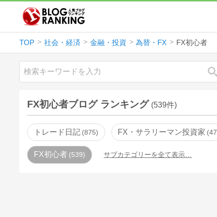
TOP
社会・経済
金融・投資
為替・FX
FX初心者
FX初心者ブログ ランキング
(539件)
トレード日記
FX・サラリーマン投資家
875
4
FX初心者
539
サブカテゴリーを全て表示…