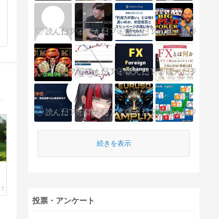
用語や情報の多さに不安を抱く人に寄り添い、一歩ずつ理解できる学習環境を目指しています。
続きを表示
投票・アンケート