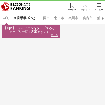
リーダー
ログイン
メニュー
※岩手県(全て)
一関市
北上市
奥州市
宮古市
盛岡
【Tips】このアイコンをタップすると、

カテゴリ一覧を表示できます。
閉じる