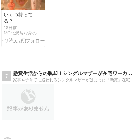
いくつ持って
る？
18日前
MC北沢ちなみのシンプルライフワークと女磨き
懸賞生活からの脱却！シングルマザーが在宅ワーカーになれた理…
7
家事や子育てに追われるシングルマザーがはまった「懸賞」在宅ワークとして成り立つのか検証してみました！