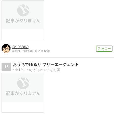
1985869
週間IN:
0
週間OUT:
0
月間IN:
10
おうちでゆるり フリーエージェント
16
rich lifeにつながるヒントをお届