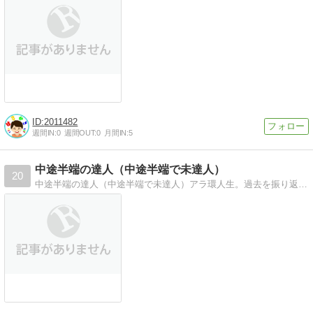
2011482
週間IN:
0
週間OUT:
0
月間IN:
5
中途半端の達人（中途半端で未達人）
20
中途半端の達人（中途半端で未達人）アラ環人生。過去を振り返り、今と明日を暇に任せて、ひつまぶし風につぶロギます。