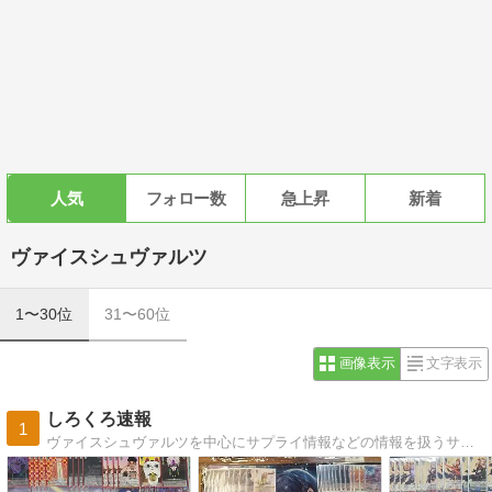
人気
フォロー数
急上昇
新着
ヴァイスシュヴァルツ
1〜30位
31〜60位
画像表示
文字表示
しろくろ速報
1
ヴァイスシュヴァルツを中心にサプライ情報などの情報を扱うサイトです。