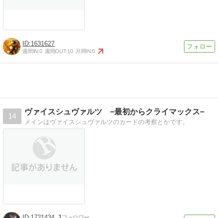
1631627
週間IN:
0
週間OUT:
10
月間IN:
0
ヴァイスシュヴァルツ −最初からクライマックス−
14
メインはヴァイスシュヴァルツのカードの考察とかです。
1721434
1