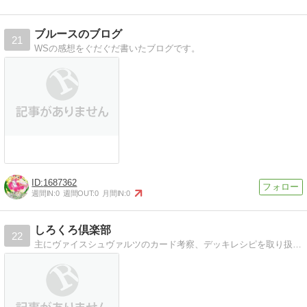
ブルースのブログ
21
WSの感想をぐだぐだ書いたブログです。
1687362
週間IN:
0
週間OUT:
0
月間IN:
0
しろくろ倶楽部
22
主にヴァイスシュヴァルツのカード考察、デッキレシピを取り扱います