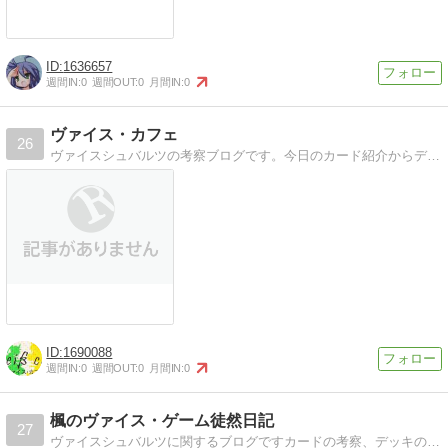
1636657
週間IN:
0
週間OUT:
0
月間IN:
0
ヴァイス・カフェ
26
ヴァイスシュバルツの考察ブログです。今日のカード紹介からデッキレシピ、ショップ大会感想まで色々と記事にしていきます。
1690088
週間IN:
0
週間OUT:
0
月間IN:
0
楓のヴァイス・ゲーム徒然日記
27
ヴァイスシュバルツに関するブログですカードの考察、デッキの紹介などを行っています。