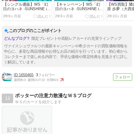
【シングル通販】WS「幻
【キャンペーン】WS「幻
【WS買取】隣
日のヨハネ -SUNSHINE in
日のヨハネ -SUNSHINE in
原 歩夢（大西
the MIRROR-」のシングル
the MIRROR-」発売記念の
イン入りSEC
2年9ヶ月前
2年9ヶ月前
2年10ヶ月前
カード通販が開始！最高額
BOX無料プレゼントキャン
ブ！スクール
トップレアはどのサインカ
ペーンがヴァイスシュヴァ
スティバル2 MI
ード！？
ルツの公式X（Twitter）で
LIVE!）のシ
このブログのここがポイント
開催中！
格は？
限定プレゼントや高額レアカードの充実ラインアップ
ヴァイスシュヴァルツの最新キャンペーンや希少カードの買取価格情報を
中心に、多彩な商品情報やお得なお店の紹介を行っています。初心者から
コレクターまで楽しめる内容で、手頃な価格や限定特典を見逃さずに詳し
く解説しています。
1650465
3
週間IN:
0
週間OUT:
10
月間IN:
0
ポッターの注意力散漫なＷＳブログ
13
ＷＳのカードを紹介します