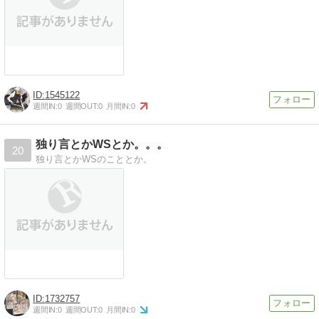
1545122
週間IN:
0
週間OUT:
0
月間IN:
0
独り言とかWSとか。。。
20
独り言とかWSのこととか。
1732757
週間IN:
0
週間OUT:
0
月間IN:
0