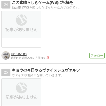
この素晴らしきゲーム(WS)に祝福を
24
仙台市でWSを楽しむたばっちゃんのブログです。
1982588
週間IN:
0
週間OUT:
0
月間IN:
0
キョウの今日やるヴァイスシュヴァルツ
25
ヴァイスや他諸々を書いていきます。