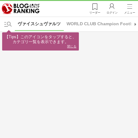
リーダー
ログイン
メニュー
ヴァイスシュヴァルツ
WORLD CLUB Champion Football
【Tips】このアイコンをタップすると、

カテゴリ一覧を表示できます。
閉じる