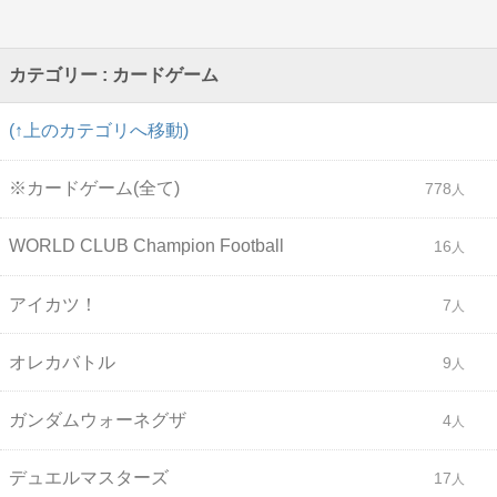
カテゴリー : カードゲーム
(↑上のカテゴリへ移動)
※カードゲーム(全て)
778
WORLD CLUB Champion Football
16
アイカツ！
7
オレカバトル
9
ガンダムウォーネグザ
4
デュエルマスターズ
17