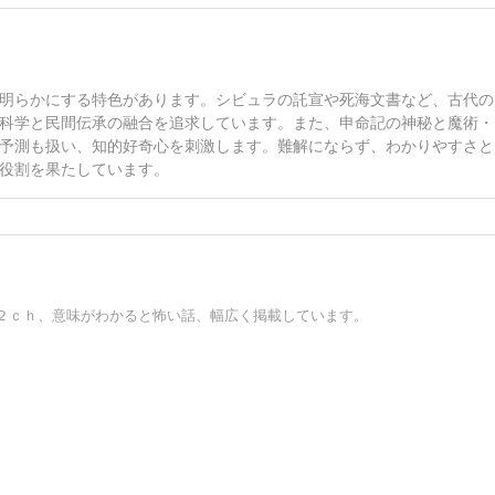
明らかにする特色があります。シビュラの託宣や死海文書など、古代の
科学と民間伝承の融合を追求しています。また、申命記の神秘と魔術・
予測も扱い、知的好奇心を刺激します。難解にならず、わかりやすさと
役割を果たしています。
２ｃｈ、意味がわかると怖い話、幅広く掲載しています。