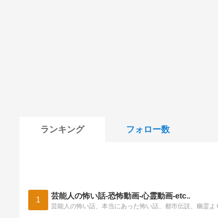
ランキング
フォロー数
芸能人の怖い話-恐怖動画-心霊動画-etc..
1