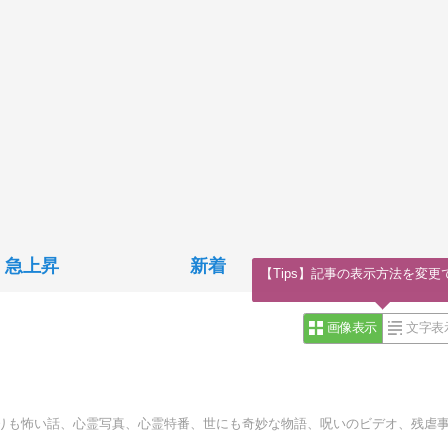
急上昇
新着
【Tips】記事の表示方法を変更
画像表示
文字表