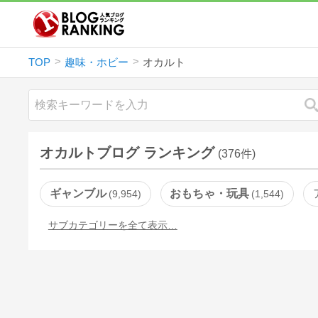
TOP
趣味・ホビー
オカルト
オカルトブログ ランキング
(376件)
ギャンブル
おもちゃ・玩具
9,954
1,544
サブカテゴリーを全て表示…