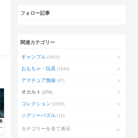
フォロー記事
関連カテゴリー
ギャンブル
9954
おもちゃ・玩具
1544
アマチュア無線
87
オカルト
376
コレクション
2009
ジグソーパズル
15
界
来
カテゴリーを全て表示