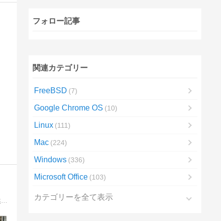
フォロー記事
関連カテゴリー
FreeBSD
7
Google Chrome OS
10
Linux
111
Mac
224
Windows
336
Microsoft Office
103
カテゴリーを全て表示
書道家ですが、書を書く動画編集から自作パソコンの制作に進み、今ではパソコンのレビュー記事が中心になっています。そして、当然その動画を撮るカメラも増殖中です。