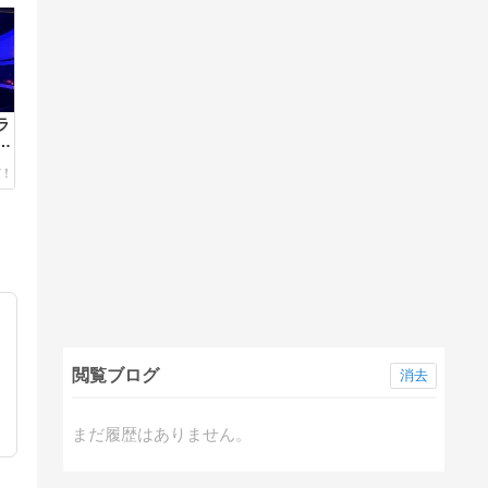
ラ
G
ザ
閲覧ブログ
消去
まだ履歴はありません。