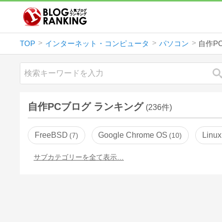
TOP
インターネット・コンピュータ
パソコン
自作P
自作PCブログ ランキング
(236件)
FreeBSD
Google Chrome OS
Linux
7
10
サブカテゴリーを全て表示…