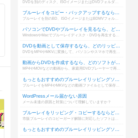
DVDを別のディスク、ISOイメージまたはDVDフォルダーとして保存する場合、どのコピーソフトを利用していますか？操作性やコピー品質も含めて選んでください。
ブルーレイをコピー・バックアップするなら、どのソフトがおすすめですか？
ブルーレイを別のBD、ISOイメージまたはBDMVフォルダーとして保存する際、実際に利用しているソフトを教えてください。
パソコンでDVDやブルーレイを見るなら、どの再生ソフトがおすすめですか？
WindowsやMacでブルーレイディスク・DVDを再生する際、普段使っているソフトを教えてください。再生の安定性、画質、操作性などを基準に選んでください。
DVDを動画として保存するなら、どのリッピングソフトがおすすめですか？
DVDをMP4やMKVに変換して、パソコンやスマホで再生する場合に使っているソフトを教えてください。無料・有料を問わず投票できます。
動画からDVDを作成するなら、どのソフトが一番おすすめですか？
MP4やMOVなどの動画から、家庭用DVDプレーヤーで再生できるDVDを作成する場合に使っているソフトを教えてください。メニュー作成や字幕追加などの使いやすさも含めて選べます。
もっともおすすめのブルーレイリッピングソフトは何ですか？
ブルーレイをMP4やMKVなどの動画ファイルとして保存する際、どのリッピングソフトを利用していますか？実際に使ってよかったソフトを教えてください。
最新パーツ情報も満載！最適なパソコンを見つけるための総合ガイド！このブログでは、BTOパソコン、ゲーミングPC、クリエイター向けPCの選び方を徹底解説します。
WordPressメール届かない原因
メール未達の原因と対策について理解していますか？
ブルーレイをリッピング・コピーするならどのソフトを使っていますか？
市販ブルーレイのコピーガード解除に対応したソフトは限られています。あなたが実際に使っているリッピング・コピーソフトを教えてください。無料・有料どちらでもOK！
もっともおすすめのブルーレイリッピングソフトは何ですか？