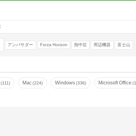
C
検索
アンバサダー
Forza Horizon
熱中症
周辺機器
富士山
Mac
Windows
Microsoft Office
111
224
336