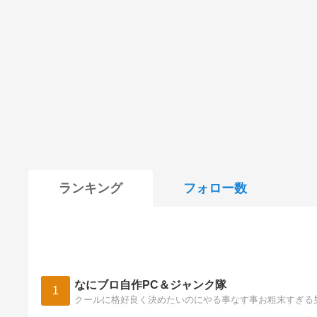
ランキング
フォロー数
なにブロ自作PC＆ジャンク隊
1
クールに格好良く決めたいのにやる事なす事お粗末すぎる