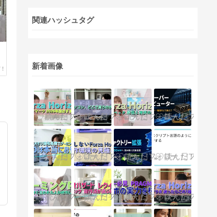
関連ハッシュタグ
新着画像