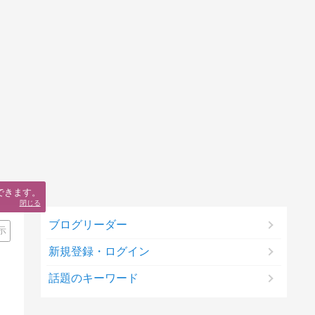
できます。
閉じる
ブログリーダー
示
新規登録・ログイン
話題のキーワード