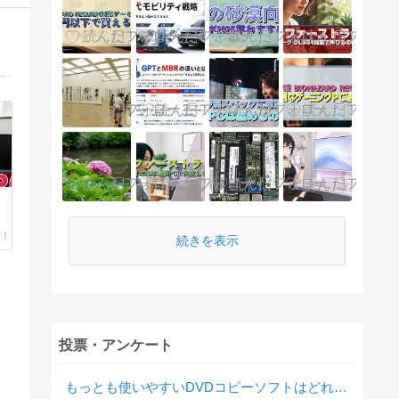
ゲーミングPC、BTOパソコン、そしてクリエイター向けPC―それぞれのニーズに合った最適な選択肢を紹介するブログ。ハイエンドの性能からコストパフォーマンスまで幅広い視点で解説し、読者の皆様が理想のPCを見つけるお手伝いをします。
ク
続きを表示
投票・アンケート
もっとも使いやすいDVDコピーソフトはどれですか？