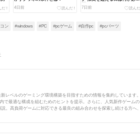
要？
4日前
7日前
ソコン
#windows
#PC
#pcゲーム
#自作pc
#pcパーツ
告
、最新レベルのゲーミング環境構築を目指すための情報を集約しています
内で最適な構成を組むためのヒントを提示。さらに、人気新作ゲームの
解説。高負荷ゲームに対応できる最良の組み合わせを探索し続ける方へ