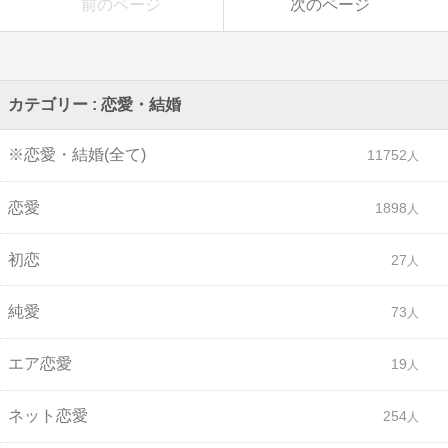
前のページ
次のページ
カテゴリー : 恋愛・結婚
※恋愛・結婚(全て)
11752
恋愛
1898
初恋
27
純愛
73
エア恋愛
19
ネット恋愛
254