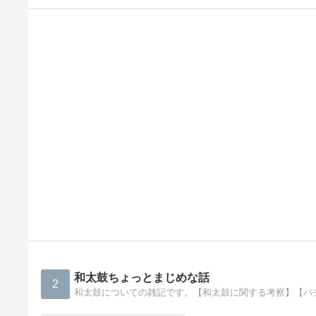
和太鼓ちょっとまじめな話
2