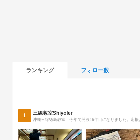
ランキング
フォロー数
三線教室Shiyoler
1
沖縄三線徳島教室 今年で開設16年目になりました。応援よろ