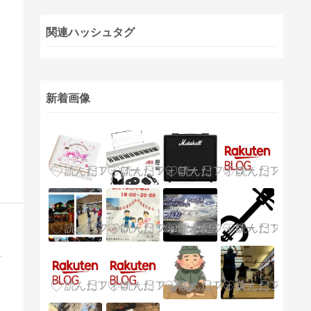
関連ハッシュタグ
新着画像
いてます。凛とした美しい響き、深い音色を持つ箏の魅力を…