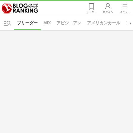
リーダー
ログイン
メニュー
ブリーダー
MIX
アビシニアン
アメリカンカール
ア