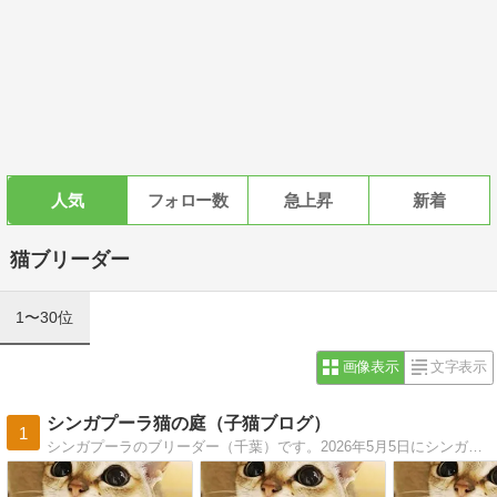
人気
フォロー数
急上昇
新着
猫ブリーダー
1〜30位
画像表示
文字表示
シンガプーラ猫の庭（子猫ブログ）
1
シンガプーラのブリーダー（千葉）です。2026年5月5日にシンガプーラの子猫が生まれています。