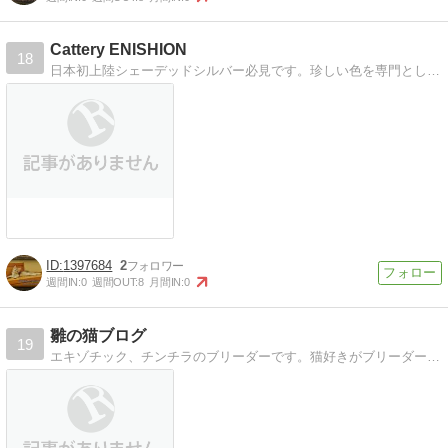
Cattery ENISHION
18
日本初上陸シェーデッドシルバー必見です。珍しい色を専門としています。子猫等最新情報をお届けします。
1397684
2
週間IN:
0
週間OUT:
8
月間IN:
0
雛の猫ブログ
19
エキゾチック、チンチラのブリーダーです。猫好きがブリーダーになりました。子猫情報他、猫ばかりです。