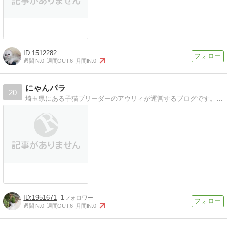
1512282
週間IN:
0
週間OUT:
6
月間IN:
0
にゃんパラ
20
埼玉県にある子猫ブリーダーのアウリィが運営するブログです。当店のかわいい子猫たちを紹介しています。
1951671
1
週間IN:
0
週間OUT:
6
月間IN:
0