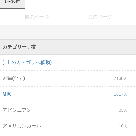
1〜30位
前のページ
次のページ
カテゴリー : 猫
(↑上のカテゴリへ移動)
※猫(全て)
7130
MIX
1017
アビシニアン
33
アメリカンカール
16