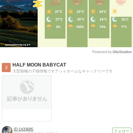
Powered by 
GliaStudios
Mute
HALF MOON BABYCAT
3
大型猫種の子猫情報ですアットホームなキャッテリーです
1433685