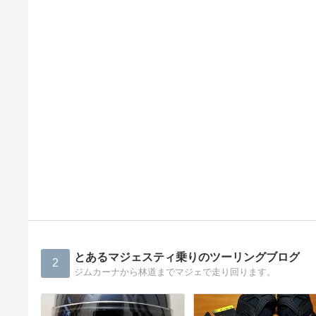
とあるマジェスティ乗りのツーリングブログ
2
ジムカーナから林道までマジェで走り回ります。