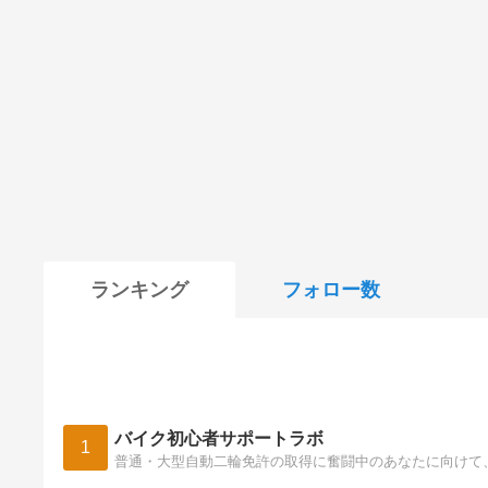
ランキング
フォロー数
バイク初心者サポートラボ
1
普通・大型自動二輪免許の取得に奮闘中のあなたに向けて