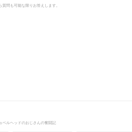
ら質問も可能な限りお答えします。
ョベルヘッドのおじさんの奮闘記