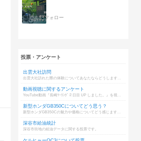
投票・アンケート
出雲大社訪問
出雲大社訪れた際の体験についてあなたならどうしますか？
動画視聴に関するアンケート
YouTube動画『長崎ﾂｰﾘﾝｸﾞ２日目 UP しました。』を視聴しますか？
新型ホンダGB350Cについてどう思う？
新型ホンダGB350Cの魅力や価格についてどう感じますか？
深谷市給油統計
深谷市街地の給油データに関する投票です。
ケルヒャーOC3について投票