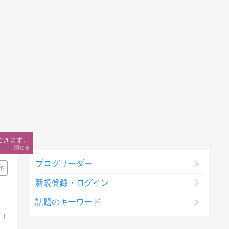
できます。
閉じる
ブログリーダー
示
新規登録・ログイン
話題のキーワード
！！