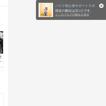
バイク初心者サポートラボ
現在の順位は
第1位
です。
≫
このブログの順位を表示
バイク女子がバイクをとことん楽しむブログ。普通二輪から大型二輪にステップアップした免許取得の体験談、使って良かったバイクグッズ、おすすめのツーリングコースなどを紹介しています。
と
ツ