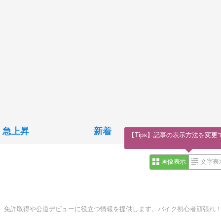
急上昇
新着
【Tips】記事の表示方法を変更
画像表示
文字表
、免許取得や公道デビューに役立つ情報を提供します。バイク初心者頑張れ