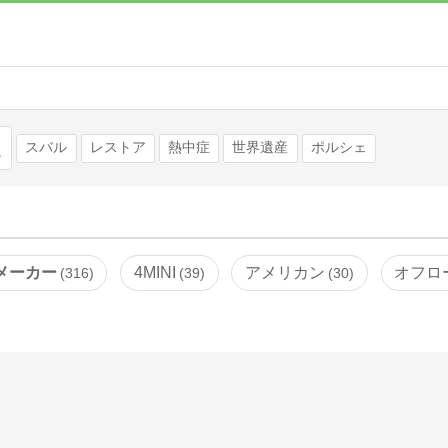
検索
スバル
レストア
熱中症
世界遺産
ポルシェ
メーカー
4MINI
アメリカン
オフロ
316
39
30