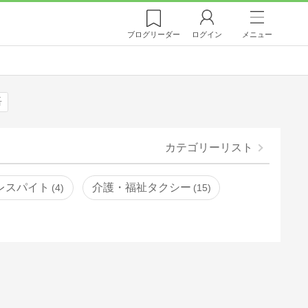
ブログ
リーダー
ログイン
メニュー
吾
カテゴリーリスト
レスパイト
介護・福祉タクシー
4
15