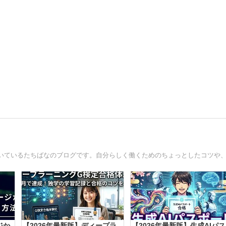
ジか
【2026年最新版】ディープラ
【2026年最新版】生成AIパス