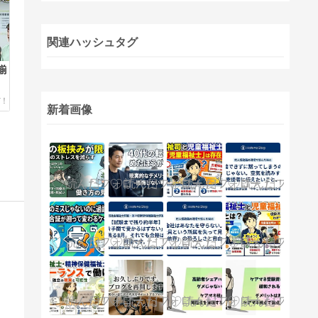
関連ハッシュタグ
揃
新着画像