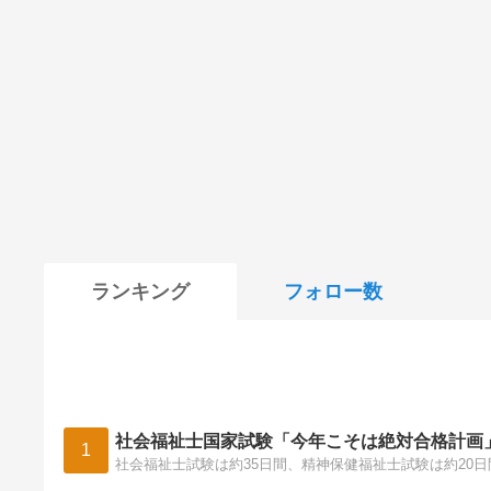
ランキング
フォロー数
社会福祉士国家試験「今年こそは絶対合格計画
1