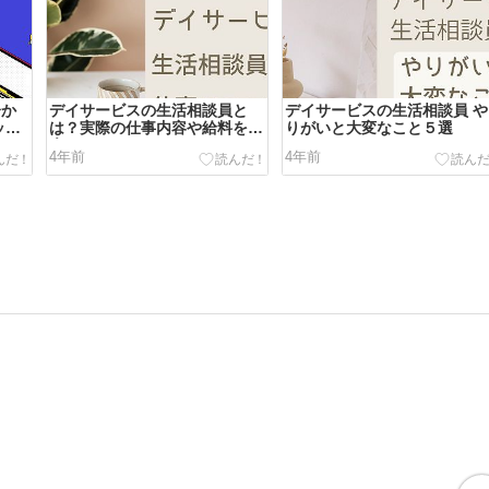
分か
デイサービスの生活相談員と
デイサービスの生活相談員 や
ップ
は？実際の仕事内容や給料を紹
りがいと大変なこと５選
介
4年前
4年前