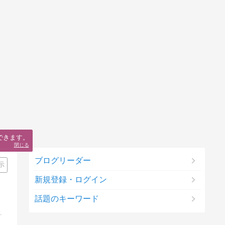
できます。
閉じる
ブログリーダー
示
新規登録・ログイン
話題のキーワード
勉強法を基本とした私の学習方法と受験体験談を紹介します。