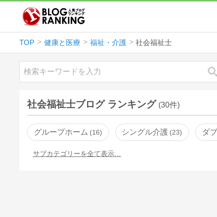
TOP
健康と医療
福祉・介護
社会福祉士
社会福祉士ブログ ランキング
(30件)
グループホーム
シングル介護
ダ
16
23
サブカテゴリーを全て表示…