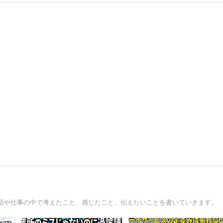
活や仕事の中で考えたこと、感じたこと、伝えたいことを書いていきます。