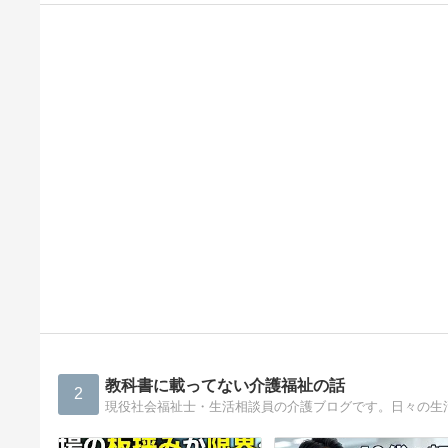
教科書に載ってない介護福祉の話
2
現役社会福祉士・生活相談員の介護ブログです。日々の生