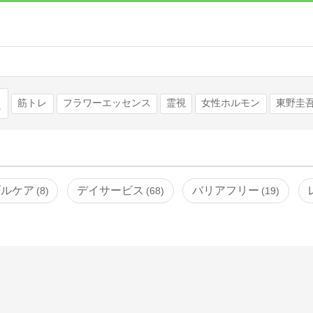
検索
筋トレ
フラワーエッセンス
霊視
女性ホルモン
東野圭
ブルケア
デイサービス
バリアフリー
8
68
19