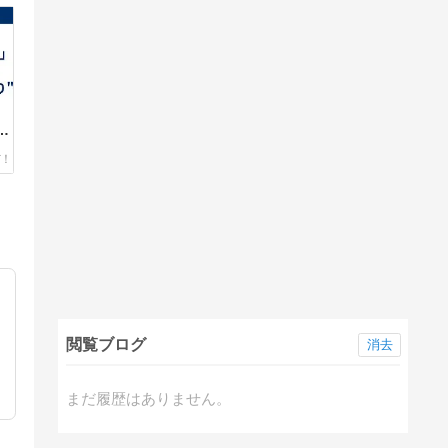
有
す
閲覧ブログ
消去
まだ履歴はありません。