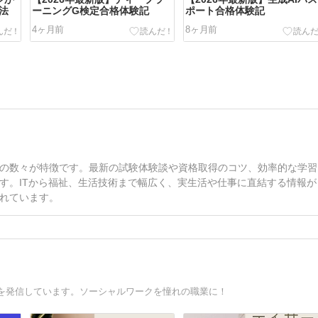
法
ーニングG検定合格体験記
ポート合格体験記
4ヶ月前
8ヶ月前
の数々が特徴です。最新の試験体験談や資格取得のコツ、効率的な学習
す。ITから福祉、生活技術まで幅広く、実生活や仕事に直結する情報が
れています。
を発信しています。ソーシャルワークを憧れの職業に！