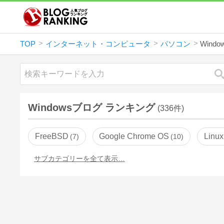
TOP
インターネット・コンピュータ
パソコン
Windo
Windowsブログ ランキング
(336件)
FreeBSD
Google Chrome OS
Linux
7
10
サブカテゴリーを全て表示…