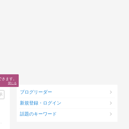
できます。
閉じる
ブログリーダー
示
新規登録・ログイン
話題のキーワード
とまれに京阪神の情報も発信しています。最近はセキュリティ情報に力を入れています。