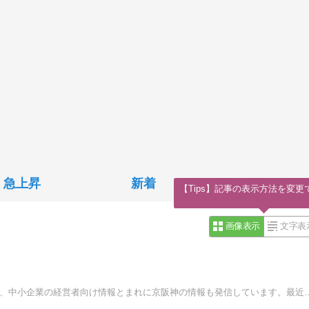
急上昇
新着
【Tips】記事の表示方法を変更
画像表示
文字表
訪問ありがとうございます。社内システム管理者（情シス)、中小企業の経営者向け情報