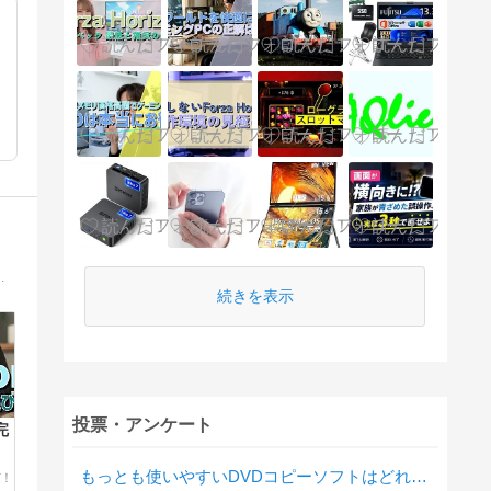
イ
PCを紹介。目的に合ったPCの選び方を学び、最適なPCを見つけよう。
続きを表示
投票・アンケート
完
もっとも使いやすいDVDコピーソフトはどれですか？