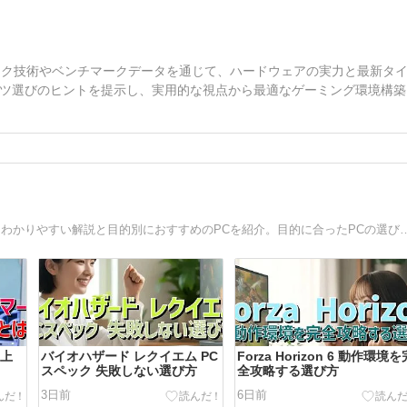
ック技術やベンチマークデータを通じて、ハードウェアの実力と最新タ
ツ選びのヒントを提示し、実用的な視点から最適なゲーミング環境構築
ゲーミングPCやBTOパソコンの選び方ガイド。初心者にもわかりやすい解説と目的別におすすめの
 上
バイオハザード レクイエム PC
Forza Horizon 6 動作環境を
スペック 失敗しない選び方
全攻略する選び方
3日前
6日前