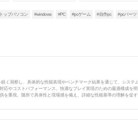
クトップパソコン
#windows
#PC
#pcゲーム
#自作pc
#pcパーツ
を鋭く洞察し、具体的な性能表現やベンチマーク結果を通じて、システ
対応やコストパフォーマンス、快適なプレイ実現のための最適構成を明
供を重視。随所で具体性と現場感を備え、詳細な性能基準の理解を促す