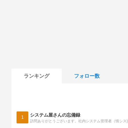
ランキング
フォロー数
システム屋さんの忘備録
1