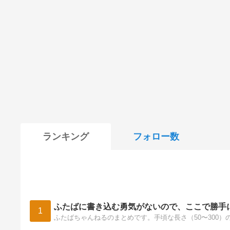
ランキング
フォロー数
ふたばに書き込む勇気がないので、ここで勝手
1
ふたばちゃんねるのまとめです。手頃な長さ（50〜300）