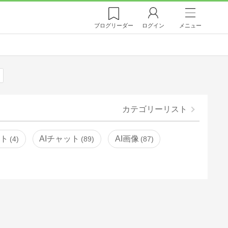
ブログ
リーダー
ログイン
メニュー
カテゴリーリスト
ント
AIチャット
AI画像
4
89
87