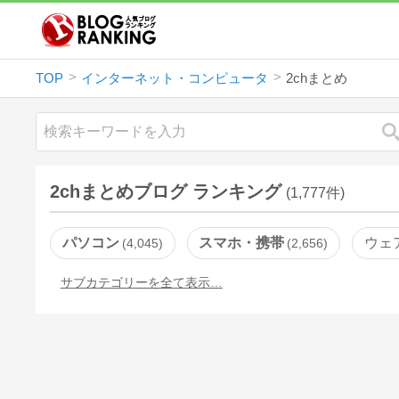
TOP
インターネット・コンピュータ
2chまとめ
2chまとめブログ ランキング
(1,777件)
パソコン
スマホ・携帯
ウェ
4,045
2,656
サブカテゴリーを全て表示…