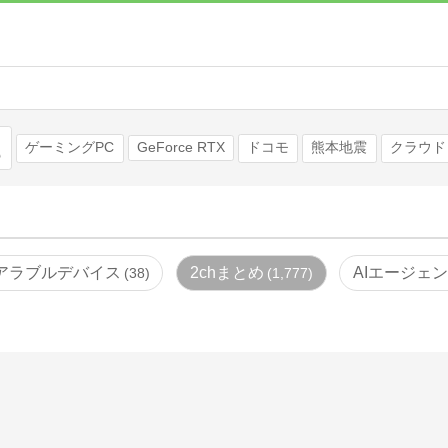
検索
ゲーミングPC
GeForce RTX
ドコモ
熊本地震
クラウド
アラブルデバイス
2chまとめ
AIエージェ
38
1,777