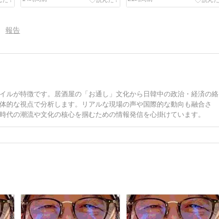
スはもう大変」
現！」と弁明
報告
イルが特徴です。居酒屋の「お通し」文化から日韓中の政治・経済の絡
体的な視点で分析します。リアルな現場の声や国際的な動向も融合さ
時代の潮流や文化の核心を掴むための情報発信を心掛けています。