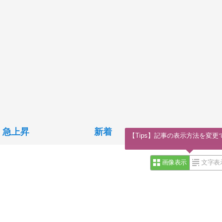
急上昇
新着
【Tips】記事の表示方法を変更
画像表示
文字表