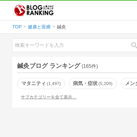
TOP
健康と医療
鍼灸
鍼灸ブログ ランキング
(165件)
マタニティ
病気・症状
メン
1,497
5,209
サブカテゴリーを全て表示…