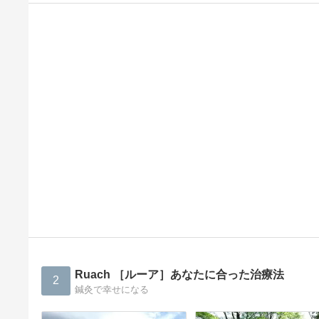
Ruach ［ルーア］あなたに合った治療法
2
鍼灸で幸せになる