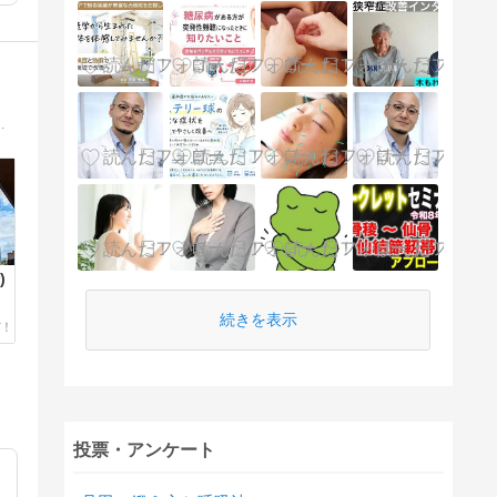
R玉造駅前に鍼灸院開業。色んな方々に支えられ今があり、ぼちぼちゆるりと鍼灸臨床にいそしんでいます。
)
続きを表示
投票・アンケート