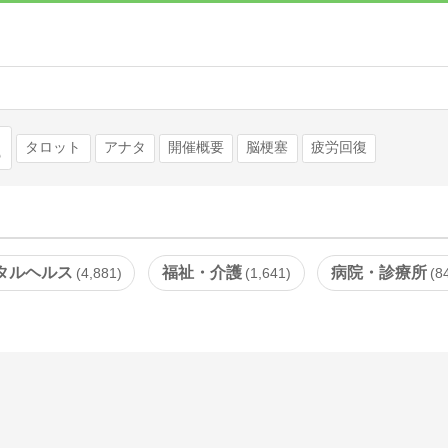
検索
タロット
アナタ
開催概要
脳梗塞
疲労回復
タルヘルス
福祉・介護
病院・診療所
4,881
1,641
8