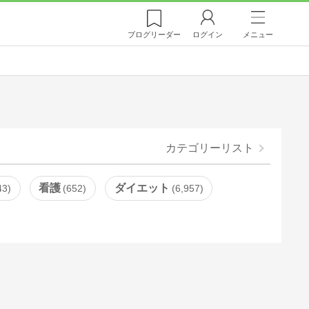
ブログ
リーダー
ログイン
メニュー
カテゴリーリスト
看護
ダイエット
43
652
6,957