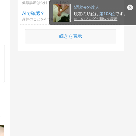
健康診断は受けていますか？
望診法の達人
AIで確認？
現在の順位は
第108位
です。
≫
このブログの順位を表示
身体のことをAIで確認しますか？
続きを表示
の成功者を輩出。県外からも多くの方がご来院。女性のあらゆるお悩みはご相談くださいませ。