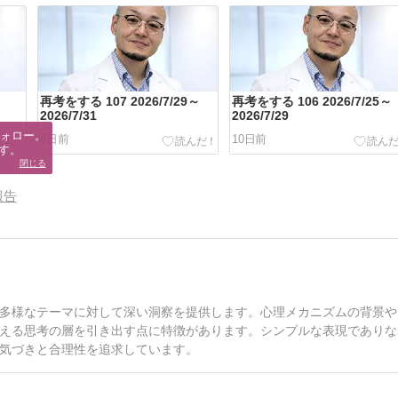
～
再考をする 107 2026/7/29～
再考をする 106 2026/7/25～
2026/7/31
2026/7/29
ォロー。

8日前
10日前
す。
閉じる
報告
多様なテーマに対して深い洞察を提供します。心理メカニズムの背景や
える思考の層を引き出す点に特徴があります。シンプルな表現でありな
気づきと合理性を追求しています。