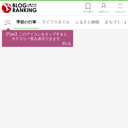
リーダー
ログイン
メニュー
季節の行事
ライフスタイル
ふるさと納税
まちづくり
【Tips】このアイコンをタップすると、

カテゴリ一覧を表示できます。
閉じる