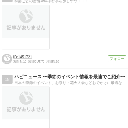
季節ごとの習慣や年中行事を少しずつ・・・
1451721
週間IN:
10
週間OUT:
70
月間IN:
10
ハピニュース 〜季節のイベント情報を最速でご紹介〜
18
日本の季節のイベント、お祭り・花火大会などおでかけに最適なココでしか手に入らないハッピーな情報を紹介してます。