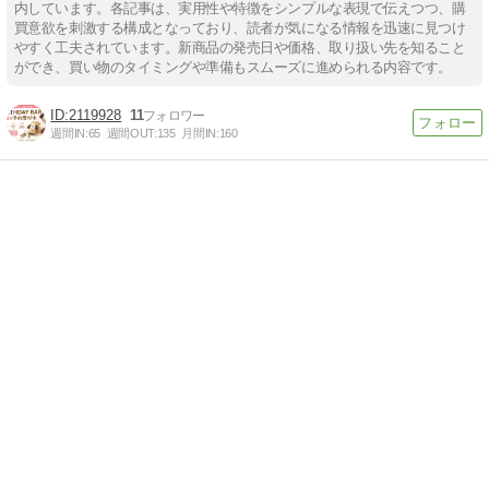
内しています。各記事は、実用性や特徴をシンプルな表現で伝えつつ、購
買意欲を刺激する構成となっており、読者が気になる情報を迅速に見つけ
やすく工夫されています。新商品の発売日や価格、取り扱い先を知ること
ができ、買い物のタイミングや準備もスムーズに進められる内容です。
2119928
11
週間IN:
65
週間OUT:
135
月間IN:
160