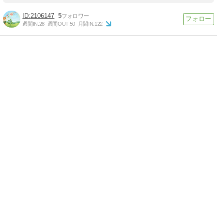
2106147
5
週間IN:
28
週間OUT:
50
月間IN:
122