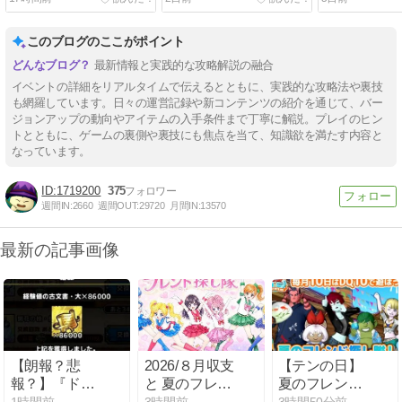
このブログのここがポイント
最新情報と実践的な攻略解説の融合
イベントの詳細をリアルタイムで伝えるとともに、実践的な攻略法や裏技
も網羅しています。日々の運営記録や新コンテンツの紹介を通じて、バー
ジョンアップの動向やアイテムの入手条件まで丁寧に解説。プレイのヒン
トとともに、ゲームの裏側や裏技にも焦点を当て、知識欲を満たす内容と
なっています。
1719200
375
週間IN:
2660
週間OUT:
29720
月間IN:
13570
最新の記事画像
【朗報？悲
2026/８月収支
【テンの日】
報？】『ドラ
と 夏のフレン
夏のフレンド
クエタクト』
ド探し隊
探し隊開催！