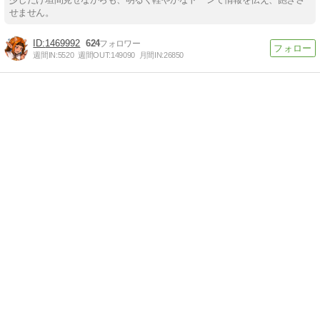
せません。
1469992
624
週間IN:
5520
週間OUT:
149090
月間IN:
26850