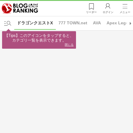
リーダー
ログイン
メニュー
ドラゴンクエストX
777 TOWN.net
AVA
Apex Legen
【Tips】このアイコンをタップすると、

カテゴリ一覧を表示できます。
閉じる