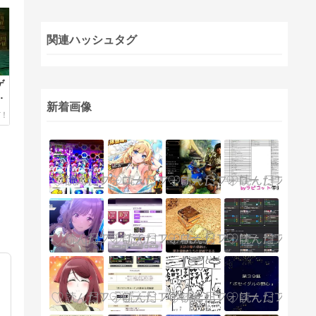
関連ハッシュタグ
ゲ
A
新着画像