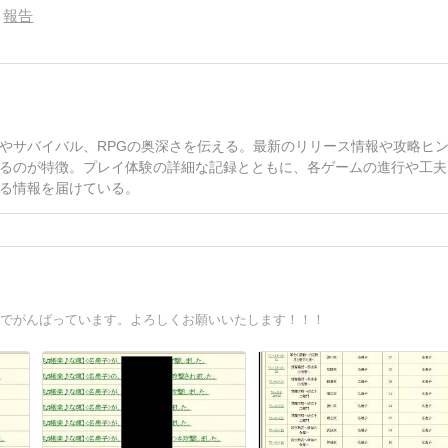
報告
やサバイバル、RPGの奥深さを伝える。最新のリリース情報や攻略ヒ
るのが特徴。プレイ体験の詳細な記録とともに、各ゲームの進行や工夫
る情報を届けている。
花家でがんばっています。よろしくお願いいたします！！！