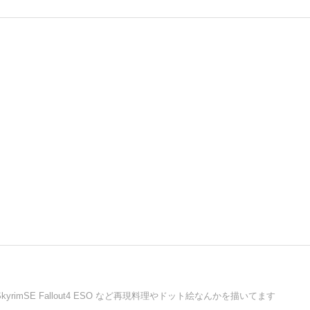
rimSE Fallout4 ESO など再現料理やドット絵なんかを描いてます