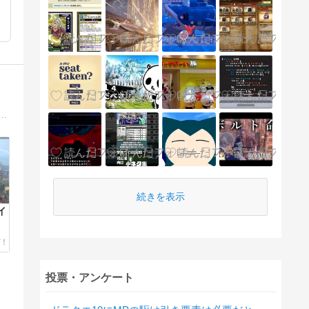
ニンテンドースイッチ、PS5のゲーム攻略やプレイ日記のブログ。おすすめなゲーミングPCの買い方についても詳しくご紹介！
続きを表示
イ
投票・アンケート