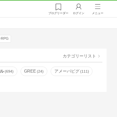
ブログ
リーダー
ログイン
メニュー
RPG
カテゴリーリスト
ル
GREE
アメーバピグ
694
24
111