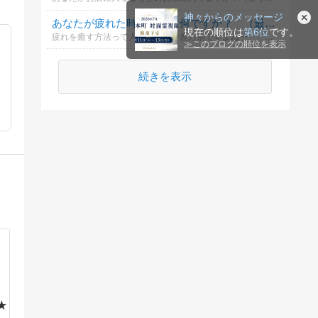
神々からのメッセージ
あなたが疲れた時の癒しは何ですか？ （最大５個まで）
現在の順位は
第6位
です。
疲れを癒す方法って人によって千差万別ですよねー あなたの癒しは何ですか？
≫
このブログの順位を表示
続きを表示
★
よ