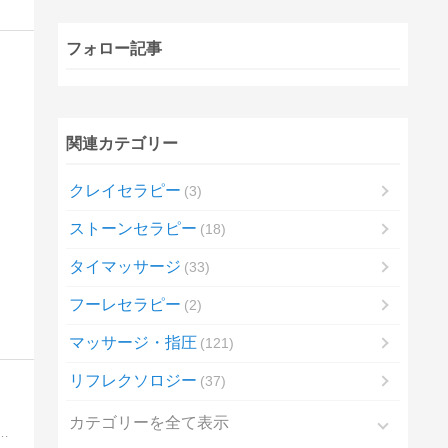
フォロー記事
関連カテゴリー
クレイセラピー
3
ストーンセラピー
18
タイマッサージ
33
フーレセラピー
2
マッサージ・指圧
121
リフレクソロジー
37
カテゴリーを全て表示
アル」と「開運」のブログです。「幸せや開運を望む方」や「今のあなたの運気」をアップしたい方にお勧めです。