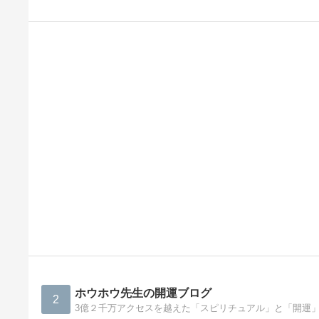
ホウホウ先生の開運ブログ
2