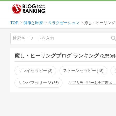
TOP
健康と医療
リラクゼーション
癒し・ヒーリング
癒し・ヒーリングブログ ランキング
(2,550件
クレイセラピー
ストーンセラピー
3
18
リンパマッサージ
83
サブカテゴリーを全て表示…