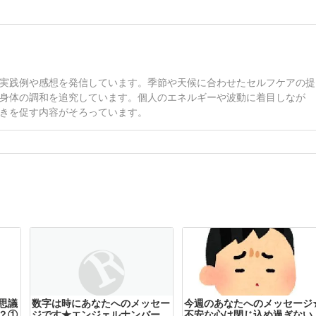
実践例や感想を発信しています。季節や天候に合わせたセルフケアの提
身体の調和を追究しています。個人のエネルギーや波動に着目しなが
きを促す内容がそろっています。
思議
数字は時にあなたへのメッセー
今週のあなたへのメッセージ
？①
ジです★エンジェルナンバー
不安な心は閉じ込め過ぎない