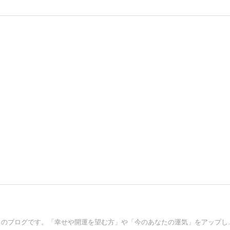
3億２千万アクセスを越えた「スピリチュ