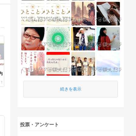
美もお金も欲しい方に、ご自宅でいつでも美と金運アップをサポートできる美容ヒーリングと金運アップヒーリングを提供しています。毎日無料ヒーリングも実施中。
リ
内
続きを表示
投票・アンケート