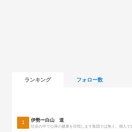
ランキング
フォロー数
伊勢ー白山 道
1
社会の中で心身の健康を目指します集団では無く、個人で