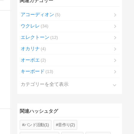
関連カテゴリー
アコーディオン
5
ウクレレ
34
エレクトーン
12
オカリナ
4
オーボエ
2
キーボード
13
カテゴリーを全て表示
関連ハッシュタグ
バンド活動(1)
音作り(2)