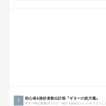
初心者&挫折者救出計画『ギターの処方箋』
2
ギター初心者救済ブログ！何から始めたらいいの？どうし