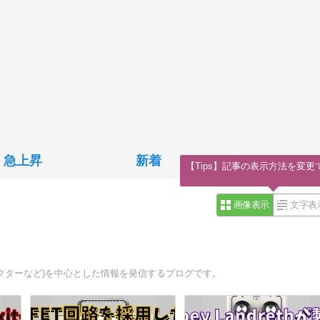
急上昇
新着
【Tips】記事の表示方法を変更
画像表示
文字表
ェクターなど)を中心とした情報を発信するブログです。