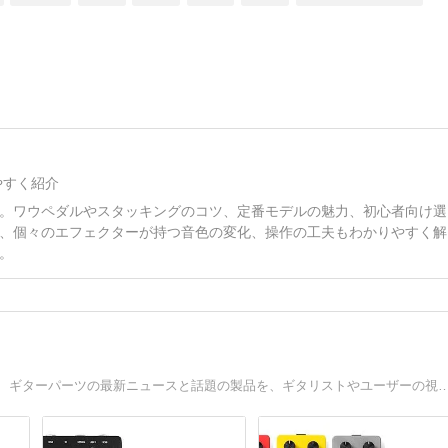
やすく紹介
。ワウペダルやスタッキングのコツ、定番モデルの魅力、初心者向け選
、個々のエフェクターが持つ音色の変化、操作の工夫もわかりやすく解
。
エレキギター情報TGRは、ギターやエフェクター、アンプ、ギターパーツの最新ニュースと話題の製品を、ギタリストやユーザーの