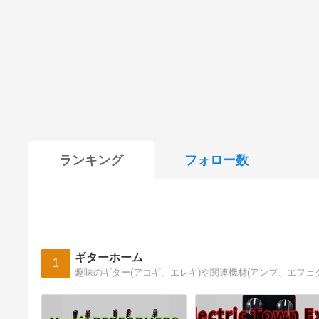
ランキング
フォロー数
ギターホーム
1
趣味のギター(アコギ、エレキ)や関連機材(アンプ、エフ