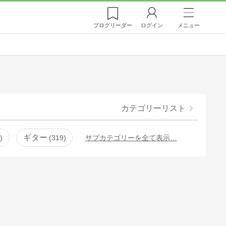
ブログ
リーダー
ログイン
メニュー
カテゴリーリスト
ギター
3
319
サブカテゴリーを全て表示…