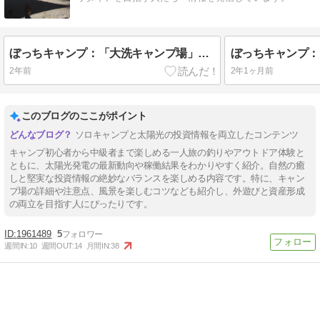
ぼっちキャンプ：「大洗キャンプ場」ハンモックに揺られ土星を探して！
2年前
2年1ヶ月前
このブログのここがポイント
ソロキャンプと太陽光の投資情報を両立したコンテンツ
キャンプ初心者から中級者まで楽しめる一人旅の釣りやアウトドア体験と
ともに、太陽光発電の最新動向や稼働結果をわかりやすく紹介。自然の癒
しと堅実な投資情報の絶妙なバランスを楽しめる内容です。特に、キャン
プ場の詳細や注意点、風景を楽しむコツなども紹介し、外遊びと資産形成
の両立を目指す人にぴったりです。
1961489
5
週間IN:
10
週間OUT:
14
月間IN:
38