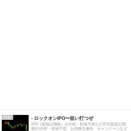
21
- ロックオンIPO〜狙い打つぜ
IPO（新規公開株）の分析・初値予想などIPO(新規公開
株)の分析・初値予想、お得株主優待、キャンペーンなど