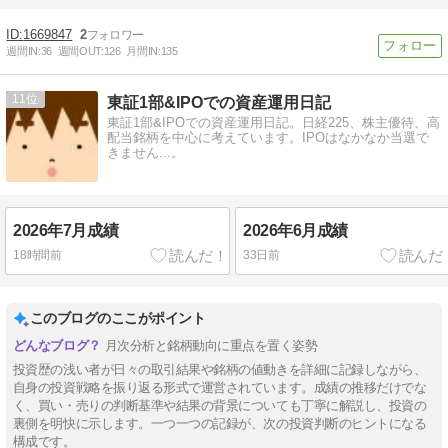
1669847
2
週間IN:
36
週間OUT:
126
月間IN:
135
11
東証1部&IPOでの資産運用日記
東証1部&IPOでの資産運用日記。日経225、株主優待、高
配当銘柄を中心に考えています。IPOはなかなか当選で
きません...。
2026年7月成績
2026年6月成績
18時間前
33日前
このブログのここがポイント
月次分析と銘柄動向に重点を置く姿勢
投資歴の浅い者が日々の取引結果や銘柄の値動きを詳細に記録しながら、
自身の投資戦略を振り返る形式で運営されています。成績の推移だけでな
く、買い・売りの判断基準や結果の背景についても丁寧に解説し、投資の
裏側を明快に示します。一つ一つの記録が、次の投資判断のヒントになる
構成です。