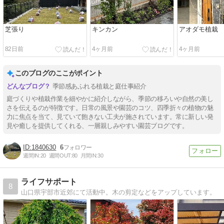
芝張り
キンカン
アオダモ植栽
82日前
4ヶ月前
4ヶ月前
このブログのここがポイント
季節感あふれる植栽と庭仕事紹介
庭づくりや植栽作業を細やかに紹介しながら、季節の移ろいや自然の美し
さを伝えるのが特徴です。日常の風景や園芸のコツ、四季折々の植物の魅
力に焦点を当て、見ていて飽きない工夫が施されています。常に新しい発
見や癒しを提供してくれる、一層親しみやすい園芸ブログです。
1840630
6
週間IN:
20
週間OUT:
80
月間IN:
30
ライフサポート
8
山口県宇部市近郊にて活動中。木の剪定などをアップしています。