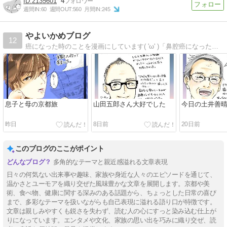
2135601
4
週間IN:
60
週間OUT:
560
月間IN:
245
やよいかめブログ
12
癌になった時のことを漫画にしています( 'ω' )「鼻腔癌になった話」です。よろしくお願いします。
息子と母の京都旅
山田五郎さん大好でした
今日の土井善
昨日
8日前
20日前
このブログのここがポイント
多角的なテーマと親近感溢れる文章表現
日々の何気ない出来事や趣味、家族や身近な人々のエピソードを通じて、
温かさとユーモアを織り交ぜた風味豊かな文章を展開します。京都や美
術、食べ物、健康に関する深みのある話題から、ちょっとした日常の喜び
まで、多彩なテーマを扱いながらも自己表現に溢れる語り口が特徴です。
文章は親しみやすくも鋭さを失わず、読む人の心にすっと染み込む仕上が
りになっています。エンタメや文化、家族の思い出を巧みに織り交ぜ、読