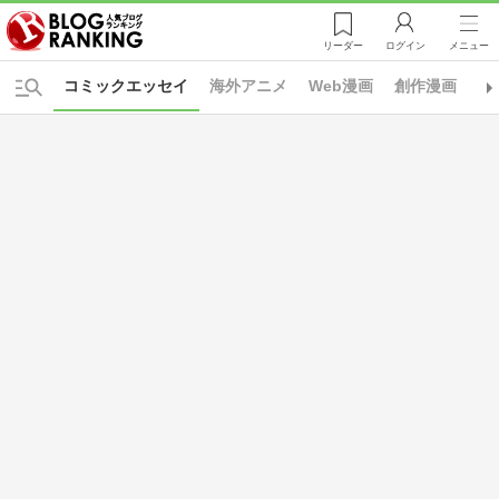
リーダー
ログイン
メニュー
コミックエッセイ
海外アニメ
Web漫画
創作漫画
1