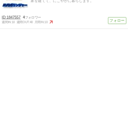
家を建てて、にこやかに暮らします。
1847557
4
週間IN:
10
週間OUT:
40
月間IN:
10