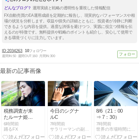
運用実績と戦略の透明性を重視した情報配信
FX自動売買のEA運用成績を定期的に報告し、現実的なパフォーマンスや相
場の状況を分析します。収益や損失の詳細とともに、投資者が冷静に判断
できるような内容を提供。過度な誇張を避けつつ、実践に役立つ情報を伝
えるのが特徴です。無料提供や戦略のポイントも紹介し、安心して使用で
きる環境づくりに注力しています。
2034263
10
週間IN:
50
週間OUT:
160
月間IN:
300
最新の記事画像
税務調査が来
今日のシグナ
8/6（21：00
たルーナ姫の
ルC
⇒ 7：30）
話｜社会のし
6時間前
7時間前
7時間前
踊るFX
サラリーマンの副業に最適なＦＸ投資
世界の市場時間にあわせたFX投資術
くみ｜姫森ル
ーナ