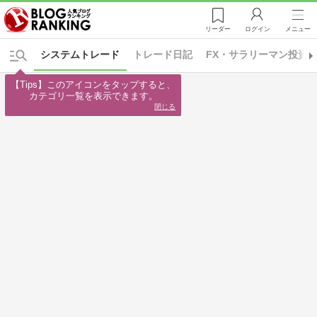
リーダー
ログイン
メニュー
システムトレード
トレード日記
FX・サラリーマン投資
【Tips】このアイコンをタップすると、

カテゴリ一覧を表示できます。
閉じる