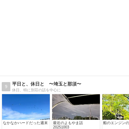
平日と、休日と 〜埼玉と那須〜
9
休日、特に別荘の話を中心に
なかなかハードだった週末
最近のよもやま話
船のエンジン
20251003