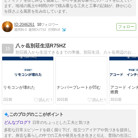
とアイデアを惜しみなく披露し、やり甲斐ある暮らしの一コマを伝えてい
ます。地域の風土や時間の中で積み重なる工夫と工事の記録が、静かに心
を揺さぶる風景を生み出しています。
2046261
10
週間IN:
0
週間OUT:
52
月間IN:
8
八ヶ岳別荘生活R75HZ
15
別荘購入から生活できるまでの準備、別荘生活、八ヶ岳周辺のお店などについてのブログです。
リモコンが壊れた
ナンバープレートが凹む
アコード イン
燃費
2日前
10日前
33日前
このブログのここがポイント
日常のちょっとした工夫と気づき
多彩な日常エピソードを鋭く掘り下げ、役立つアイデアや気づきを提供し
ます。身近な暮らしの中での工夫や発見を生き生きと伝え、普段の生活に