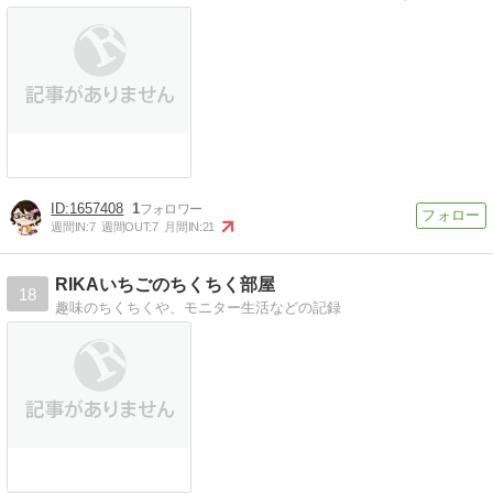
1657408
1
週間IN:
7
週間OUT:
7
月間IN:
21
RIKAいちごのちくちく部屋
18
趣味のちくちくや、モニター生活などの記録