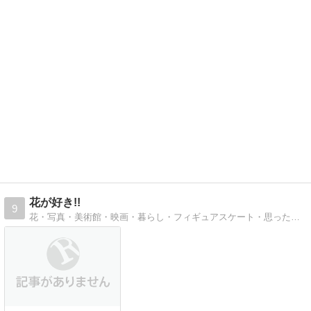
花が好き!!
9
花・写真・美術館・映画・暮らし・フィギュアスケート・思ったことなど綴っています。(*^^*)