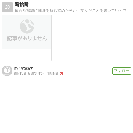
断捨離
20
最近断捨離に興味を持ち始めた私が、学んだことを書いていくブログです。
1858365
週間IN:
6
週間OUT:
24
月間IN:
6