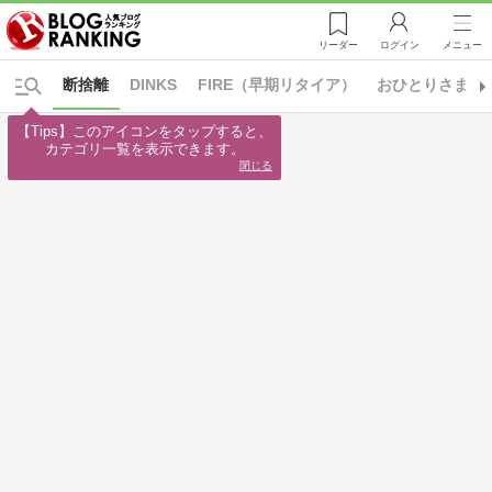
リーダー
ログイン
メニュー
断捨離
DINKS
FIRE（早期リタイア）
おひとりさま
【Tips】このアイコンをタップすると、

カテゴリ一覧を表示できます。
閉じる