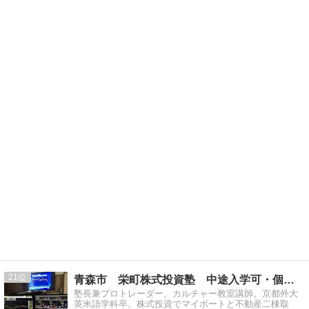
21
青森市 栄町株式投資塾 中途入学可・個人指導可
塾長兼プロトレーダー。カルチャー教室講師。京都外大
英米語学科卒。株式投資でマイボートと不動産二棟取