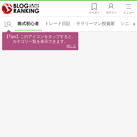
リーダー
ログイン
メニュー
株式初心者
トレード日記
サラリーマン投資家
シニア
【Tips】このアイコンをタップすると、

カテゴリ一覧を表示できます。
閉じる