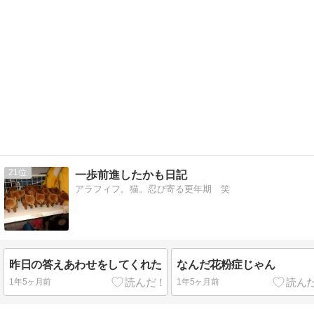
21
一歩前進したかも日記
アラフィフ。猫。忍び寄る更年期 笑
昨日の答えあわせをしてくれた
なんだ花粉症じゃん
1年5ヶ月前
1年5ヶ月前