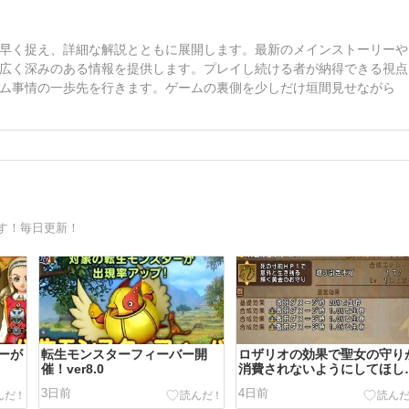
早く捉え、詳細な解説とともに展開します。最新のメインストーリーや
広く深みのある情報を提供します。プレイし続ける者が納得できる視点
ム事情の一歩先を行きます。ゲームの裏側を少しだけ垣間見せながら
す！毎日更新！
ーが
転生モンスターフィーバー開
ロザリオの効果で聖女の守り
催！ver8.0
消費されないようにしてほし
い！？
3日前
4日前