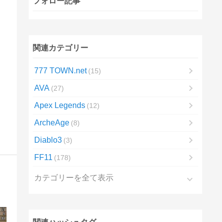
フォロー記事
関連カテゴリー
777 TOWN.net
15
AVA
27
Apex Legends
12
ArcheAge
8
Diablo3
3
FF11
178
カテゴリーを全て表示