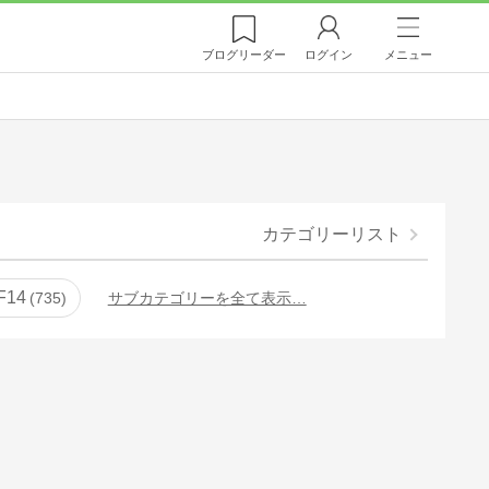
ブログ
リーダー
ログイン
メニュー
カテゴリーリスト
F14
735
サブカテゴリーを全て表示…