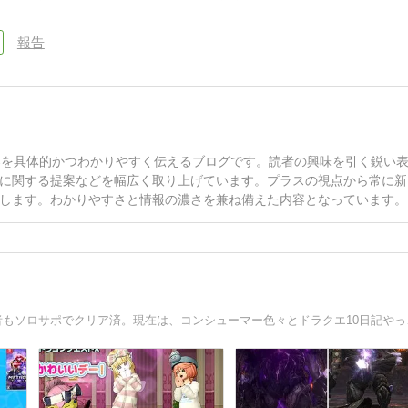
報告
案を具体的かつわかりやすく伝えるブログです。読者の興味を引く鋭い
に関する提案などを幅広く取り上げています。プラスの視点から常に新
します。わかりやすさと情報の濃さを兼ね備えた内容となっています。
ドラクエ10日記