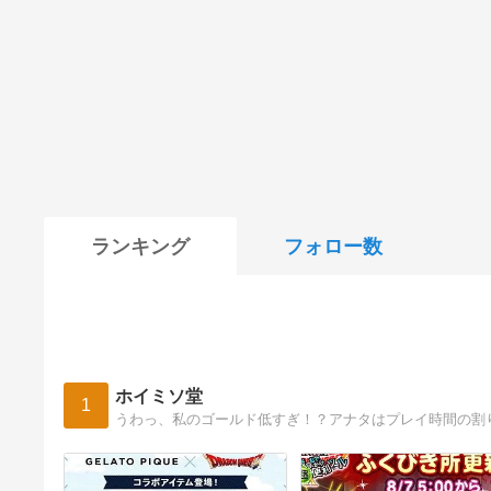
ランキング
フォロー数
ホイミソ堂
1