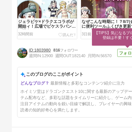
ジェラピケ×ドラクエコラボが
なぜこんな時期に！？8/7(
開始ィ！広場でピケスラバンド
に便利ツールふくびき更新
の配布もあるぞ
ぐさ書が増えるぞ
【TIPS】気になるブ
32時間前
3日前
登録は不要！す
1803980
816
週間IN:
12900
週間OUT:
182140
月間IN:
56570
このブログのここがポイント
終わらないドラクエの今後のロ
最新情報と多彩なコンテンツ紹介に注力
ードマップ的なものが公開！そ
そるぜぇ、コイツは
6日前
ホイミソ堂はドラゴンクエスト10に関する最新のアップデ
テム配布など、多彩な話題をタイムリーに紹介し、ゲーム内
注目アイテムの動向を鋭い目線で解説し、プレイヤーの興味
読者の知的好奇心を満たします。