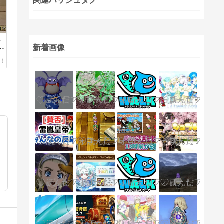
関連ハッシュタグ
し
…
新着画像