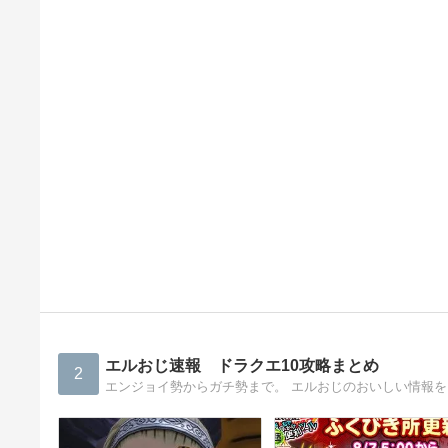
エルおじ速報 ドラクエ10攻略まとめ
2
エンジョイ勢からガチ勢まで。 エルおじのおいしい情報