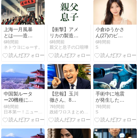
ン de うぇ～
い！
上海一月風暴
【衝撃】アメ
小倉ゆうかさ
とは——造反
リカの製造業
ん(27)のビキ
派が一夜で市
で異常事態！
ニ＆ランジェ
6時間前
6時間前
6時間前
ネトウヨにゅーす。
親父と息子の口喧嘩
S
の権力を奪っ
アメリカが救
リー姿に反
た1967年1月
いを求めた日
響… 7年ぶり
本の技術と
「FRIDAY」
は・・・ 輝く
表紙巻頭
ジャパンテ
中国製ルータ
【悲報】玉川
手術中に地震
ー20機種にバ
徹さん、8月6
が発生した熊
ックドア 外部
日の原爆の日
本県八代市の
6時間前
7時間前
7時間前
日本第一！ニュース録
政経ワロスまとめニュース
S
から完全制御
にトンデモ持
「熊本総合病
できる機能が
論を展開し物
院」の当時の
仕込まれてい
議… → ネット
映像
た
「それ、今日
言うことなの