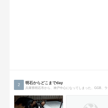
明石からどこまでday
2