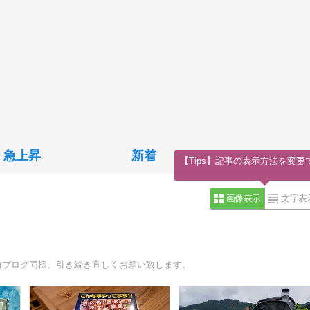
急上昇
新着
【Tips】記事の表示方法を変更
画像表示
文字表
前ブログ同様、引き続き宜しくお願い致します。