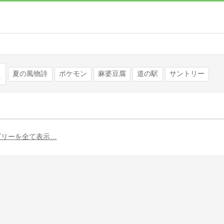
検索
夏の風物詩
ポケモン
麻婆豆腐
道の駅
サントリー
ゴリーを全て表示…