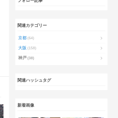
フォロー記事
関連カテゴリー
京都
64
大阪
158
神戸
38
関連ハッシュタグ
の出来事等、いろいろととりまぜて、その時の気持ちで、 楽しめたらい…
新着画像