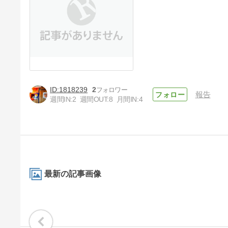
1818239
2
報告
週間IN:
2
週間OUT:
8
月間IN:
4
最新の記事画像