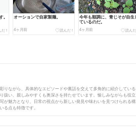
す。
オーションで自家製麺。
今年も順調に、青じそが自生
ているのだ。
4ヶ月前
4ヶ月前
彩りながら、具体的なエピソードや裏話を交えて多角的に紹介している
り扱い、親しみやすくも奥深さを持たせています。愉しみながらも役立
写が魅力となり、日常の視点から新しい発見や味わいを見つけられる構
いる点も特徴です。