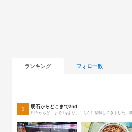
ランキング
フォロー数
明石からどこまで2nd
1
明石からどこまでdayより、こちらに移転してきました。