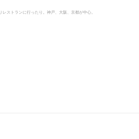
りレストランに行ったり。神戸、大阪、京都が中心。