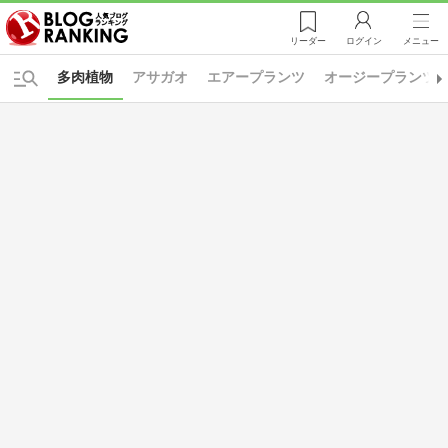
リーダー
ログイン
メニュー
多肉植物
アサガオ
エアープランツ
オージープランツ