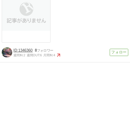
1346360
8
週間IN:
2
週間OUT:
6
月間IN:
4