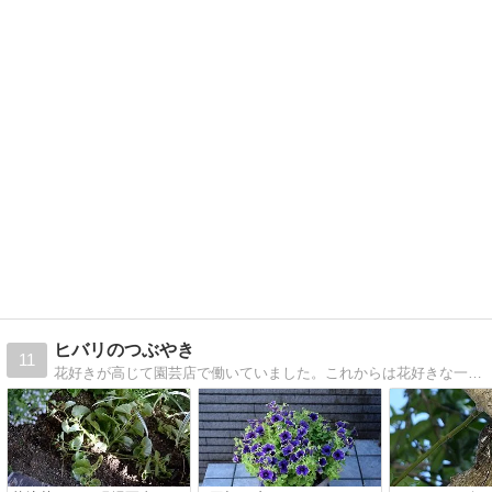
ヒバリのつぶやき
11
花好きが高じて園芸店で働いていました。これからは花好きな一人の人間としてブログを綴って行こうと思います。