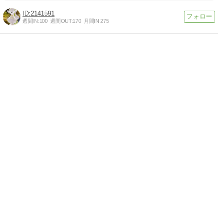
2141591
週間IN:
100
週間OUT:
170
月間IN:
275