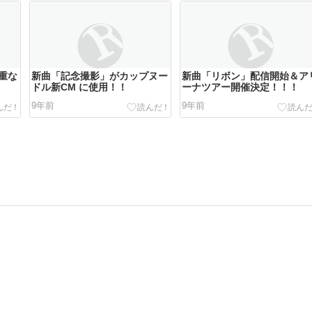
重な
新曲「記念撮影」がカップヌー
新曲「リボン」配信開始＆ア
ドル新CM に使用！！
ーナツアー開催決定！！！
9年前
9年前