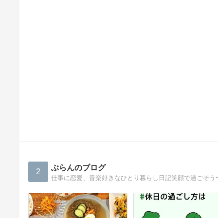
ぶらんのブログ
2
仕事に恋愛、音楽好きなひとり暮らし日記笑顔で過ごそう