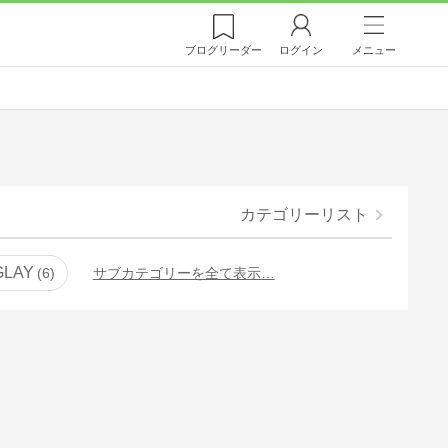
ブログ
リーダー
ログイン
メニュー
カテゴリーリスト
GLAY
6
サブカテゴリーを全て表示…