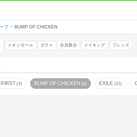
ープ
BUMP OF CHICKEN
検索
イオンモール
ガチャ
全員集合
メイキング
フレンズ
)
:FIRST
BUMP OF CHICKEN
EXILE
3
6
22