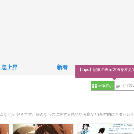
急上昇
新着
【Tips】記事の表示方法を変更
画像表示
文字表