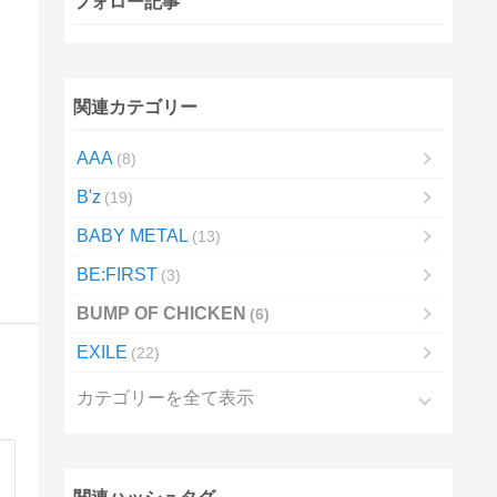
フォロー記事
関連カテゴリー
AAA
8
B'z
19
BABY METAL
13
BE:FIRST
3
BUMP OF CHICKEN
6
EXILE
22
カテゴリーを全て表示