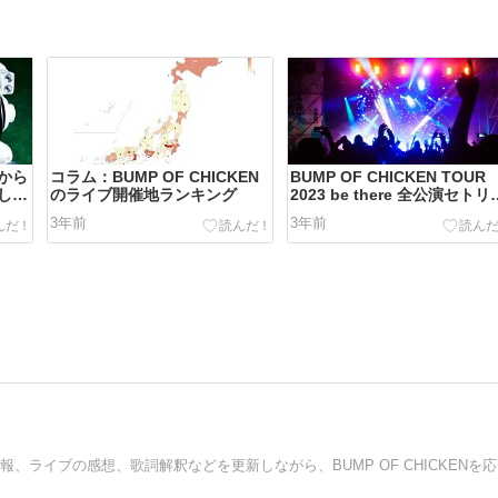
から
コラム：BUMP OF CHICKEN
BUMP OF CHICKEN TOUR
して
のライブ開催地ランキング
2023 be there 全公演セトリ
とめ
3年前
3年前
BUM