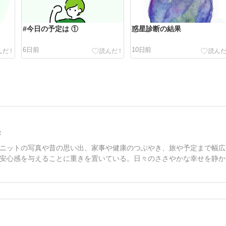
#今日の予定は ①
惑星診断の結果
6日前
10日前
容
ニットの写真や昔の思い出、家事や健康のつぶやき、旅や予定まで幅広
安心感を与えることに重きを置いている。日々のささやかな幸せを静か