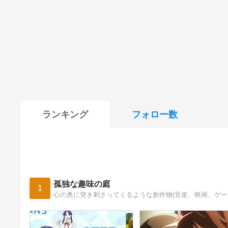
ランキング
フォロー数
孤独な趣味の庭
1