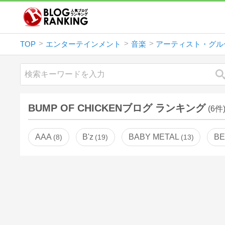
TOP
エンターテインメント
音楽
アーティスト・グル
BUMP OF CHICKENブログ ランキング
(6件
AAA
B'z
BABY METAL
BE
8
19
13