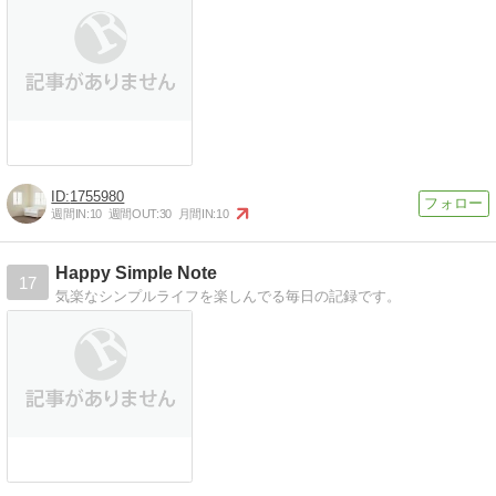
1755980
週間IN:
10
週間OUT:
30
月間IN:
10
Happy Simple Note
17
気楽なシンプルライフを楽しんでる毎日の記録です。