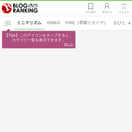
リーダー
ログイン
メニュー
ミニマリズム
DINKS
FIRE（早期リタイア）
おひとり