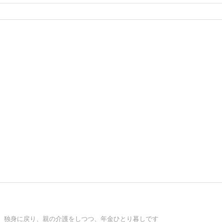
、独身に戻り、親の介護をしつつ、年金ひとり暮しです