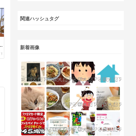
関連ハッシュタグ
、
ヵ
新着画像