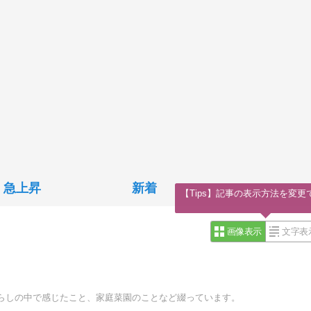
急上昇
新着
【Tips】記事の表示方法を変更
画像表示
文字表
らしの中で感じたこと、家庭菜園のことなど綴っています。