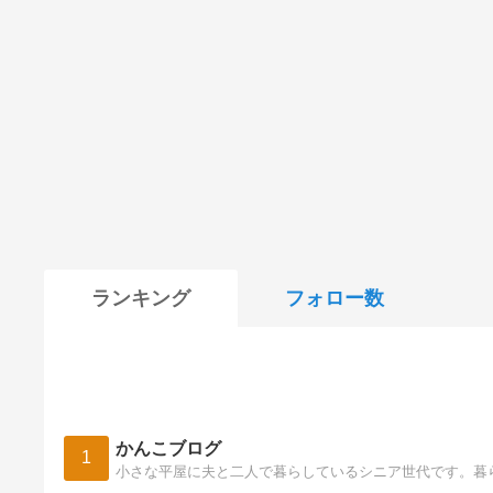
ランキング
フォロー数
かんこブログ
1
小さな平屋に夫と二人で暮らしているシニア世代です。暮