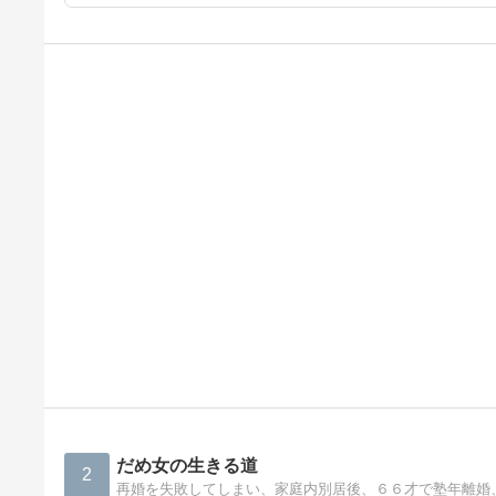
だめ女の生きる道
2
再婚を失敗してしまい、家庭内別居後、６６才で塾年離婚