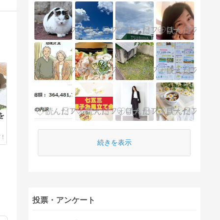
を
続きを表示
投票・アンケート