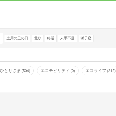
検索
土用の丑の日
北欧
終活
人手不足
獅子座
ひとりさま
エコモビリティ
エコライフ
504
0
212