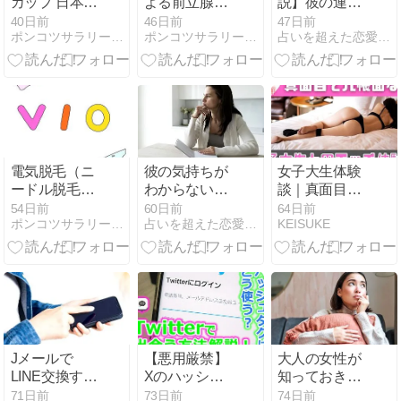
カップ 日本対
よる前立腺マ
説】彼の連絡
ブラジル
ッサージ
減った理由を
40日前
46日前
47日前
ポンコツサラリーマンのパパ活ブログ
ポンコツサラリーマンのパパ活ブログ
占いを超えた恋愛成就のしかた
知り、大人の
恋愛を深める
方法
電気脱毛（ニ
彼の気持ちが
女子大生体験
ードル脱毛）
わからないあ
談｜真面目で
をしてみた。
なたへ｜男性
几帳面なJDと
54日前
60日前
64日前
ポンコツサラリーマンのパパ活ブログ
占いを超えた恋愛成就のしかた
KEISUKE
心理を理解し
のエッチ体験
恋愛を深める
告白
方法
Jメールで
【悪用厳禁】
大人の女性が
LINE交換する
Xのハッシュ
知っておきた
テクニック！
タグで出会う
い｜好きな人
71日前
73日前
74日前