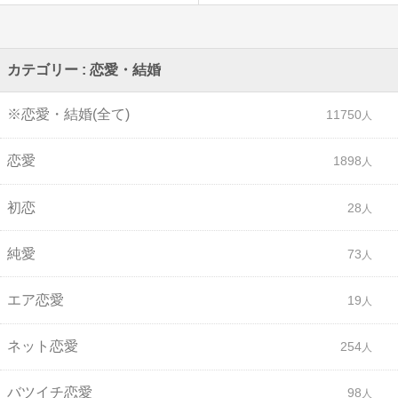
カテゴリー : 恋愛・結婚
※恋愛・結婚(全て)
11750
恋愛
1898
初恋
28
純愛
73
エア恋愛
19
ネット恋愛
254
バツイチ恋愛
98