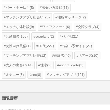
パートナー探し(5)
出会い系攻略(11)
マッチングアプリ出会い(23)
性感マッサージ(2)
エッチな体験談(9)
ワクワクメール(6)
交際クラブ(4)
恋愛相談(103)
soapland(2)
パパ活(21)
女性向け風俗(1)
50代(227)
出会い系サイト(27)
マッチングアプリ比較(12)
体験談(40)
ペアーズ(10)
大人の出会い(14)
性癖(2)
escort_kyoto(2)
オナニー(6)
sex(8)
マッチングアプリ(121)
閲覧履歴