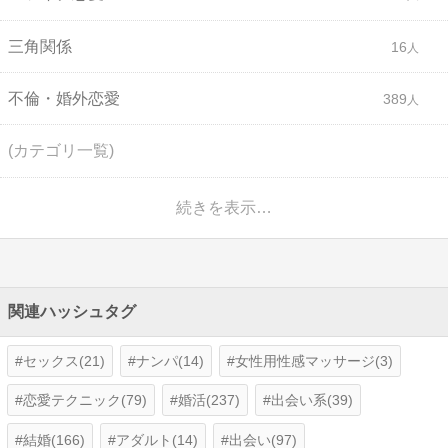
三角関係
16
不倫・婚外恋愛
389
(カテゴリ一覧)
続きを表示…
関連ハッシュタグ
セックス(21)
ナンパ(14)
女性用性感マッサージ(3)
恋愛テクニック(79)
婚活(237)
出会い系(39)
結婚(166)
アダルト(14)
出会い(97)