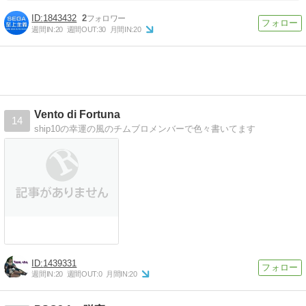
1843432
2
週間IN:
20
週間OUT:
30
月間IN:
20
Vento di Fortuna
14
ship10の幸運の風のチムブロメンバーで色々書いてます
1439331
週間IN:
20
週間OUT:
0
月間IN:
20