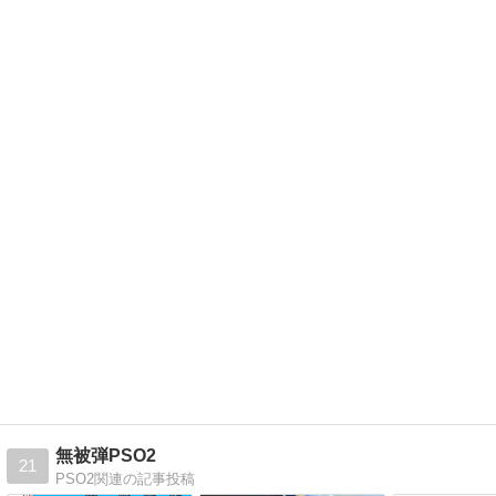
無被弾PSO2
21
PSO2関連の記事投稿