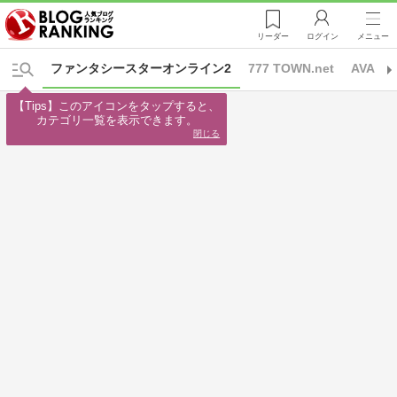
リーダー
ログイン
メニュー
ファンタシースターオンライン2
777 TOWN.net
AVA
【Tips】このアイコンをタップすると、

カテゴリ一覧を表示できます。
閉じる