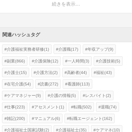
続きを表示…
関連ハッシュタグ
介護福祉実務者研修(1)
介護職(17)
年収アップ(9)
副業(866)
介護保険(12)
一人時間(3)
介護技術(5)
介護士(15)
介護方法(2)
高齢者(44)
福祉(43)
在宅介護(54)
読書(272)
看護師(113)
ケアマネジャー(9)
介護の情報(5)
レスパイト(2)
仕事(223)
アセスメント(1)
転職(502)
退職(74)
雑記(200)
マニュアル(6)
転職エージェント(162)
介護福祉士国家試験(2)
介護福祉士(35)
ケアマネ(10)