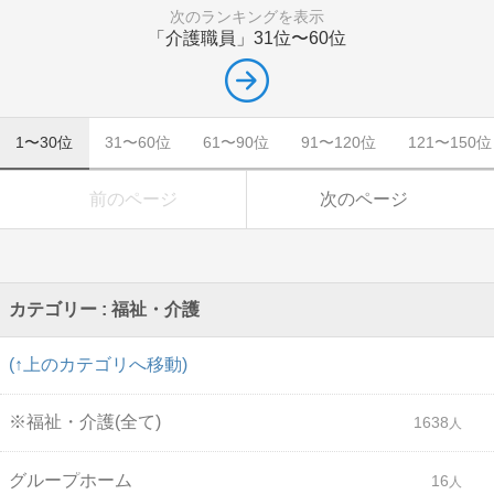
次のランキングを表示
「介護職員」
31位〜60位
1〜30位
31〜60位
61〜90位
91〜120位
121〜150位
前のページ
次のページ
カテゴリー : 福祉・介護
(↑上のカテゴリへ移動)
※福祉・介護(全て)
1638
グループホーム
16