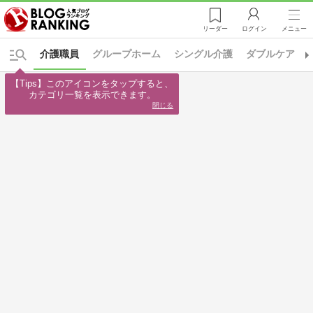
リーダー
ログイン
メニュー
介護職員
グループホーム
シングル介護
ダブルケア
【Tips】このアイコンをタップすると、

カテゴリ一覧を表示できます。
閉じる