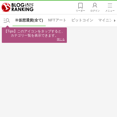
リーダー
ログイン
メニュー
※仮想通貨(全て)
NFTアート
ビットコイン
マイニング
【Tips】このアイコンをタップすると、

カテゴリ一覧を表示できます。
閉じる