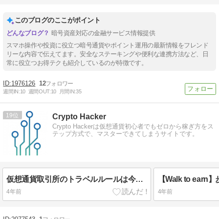
このブログのここがポイント
暗号資産対応の金融サービス情報提供
スマホ操作や投資に役立つ暗号通貨やポイント運用の最新情報をフレンド
リーな内容で伝えてます。安全なステーキングや便利な連携方法など、日
常に役立つお得テクも紹介しているのが特徴です。
1976126
12
週間IN:
10
週間OUT:
10
月間IN:
35
19
Crypto Hacker
Crypto Hackerは仮想通貨初心者でもゼロから稼ぎ方をス
テップ方式で、マスターできてしまうサイトです。
仮想通貨取引所のトラベルルールは今後どうなるのか？対策方法などわかりやすく説明してみた
4年前
4年前