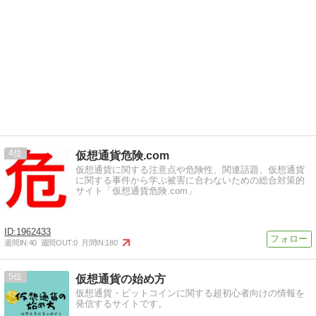
4
仮想通貨危険.com
仮想通貨に関する注意点や危険性、関連話題、仮想通貨
に関する事件から学ぶ被害に合わないための総合対策的
サイト「仮想通貨危険.com」
1962433
週間IN:
40
週間OUT:
0
月間IN:
180
5
仮想通貨の始め方
仮想通貨・ビットコインに関する超初心者向けの情報を
発信するサイトです。