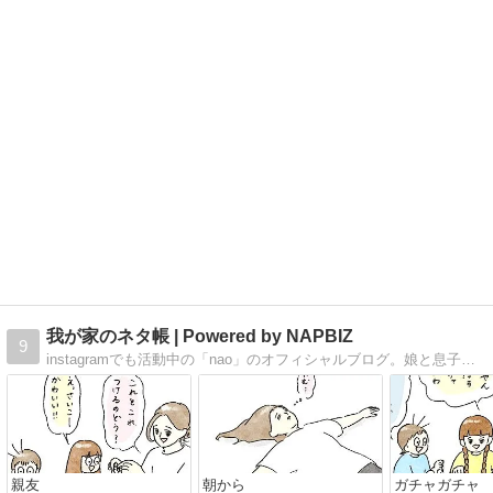
我が家のネタ帳 | Powered by NAPBIZ
9
instagramでも活動中の「nao」のオフィシャルブログ。娘と息子の成長記録。 子供が大きくなった時に見せるネタ帳です。
親友
朝から
ガチャガチャ