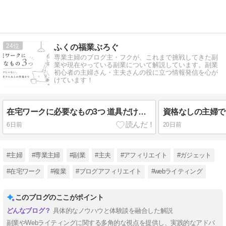
24
ふくの福業ぶろぐ
専業主婦のブログ主・フクが、これまで挑戦してきた副
業や現在やっている副業について解説しています。副業
初心者の主婦さん・主夫さんの役に立つ情報発信を心が
けています！
在宅ワークに必要なもの3つ 道具だけじゃない、仕事を受けたあとの準備まで
6日前
20日前
#主婦
#専業主婦
#副業
#主夫
#アフィリエイト
#ガジェット
#在宅ワーク
#複業
#ブログアフィリエイト
#webライティング
このブログのここがポイント
具体的なノウハウと体験談を融合した解説
副業やWebライティングに関する多角的な視点を提供し、実践的なアドバ