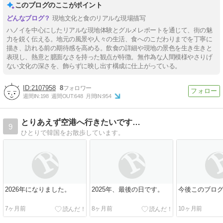
このブログのここがポイント
現地文化と食のリアルな現場描写
ハノイを中心にしたリアルな現地体験とグルメレポートを通じて、街の魅
力を鋭く伝える。地元の風景や人々の生活、食へのこだわりまでを丁寧に
描き、訪れる前の期待感を高める。飲食の詳細や現地の景色を生き生きと
表現し、熱意と臆面なさを持った観点が特徴。無作為な人間模様やさりげ
ない文化の深さを、飾らずに映し出す構成に仕上がっている。
2107958
8
週間IN:
198
週間OUT:
648
月間IN:
954
とりあえず空港へ行きたいです…
9
ひとりで韓国をお散歩しています。
2026年になりました。
2025年、最後の日です。
今後このブロ
7ヶ月前
8ヶ月前
10ヶ月前