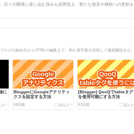
、日々の開発に差し込む深みも合間見え、新たな発見や挑戦への意欲を
Bloggerの使い方などを初心者の方にも分かりやすく解説！ブログの始め方からHTMLの編集まで、初心者卒業を目指して徹底解説を心掛けています。無料で広告なし
登録に
BloggerにGoogleアナリティ
[Blogger] QooQでtableタグ
クスを設定する方法
を使用可能にする方法
24日前
53日前