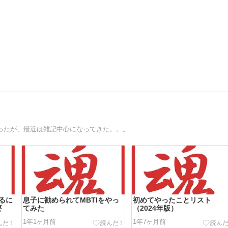
だったが、最近は雑記中心になってきた。。。
るに
息子に勧められてMBTIをやっ
初めてやったことリスト
要
てみた
（2024年版）
1年1ヶ月前
1年7ヶ月前