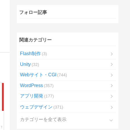
フォロー記事
関連カテゴリー
Flash制作
3
Unity
32
Webサイト・CGI
744
WordPress
357
アプリ開発
177
ウェブデザイン
371
カテゴリーを全て表示