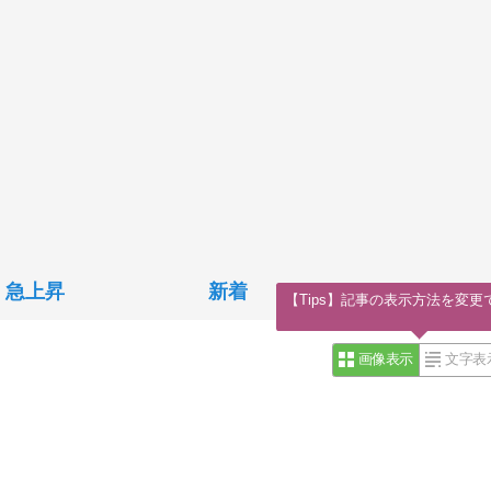
急上昇
新着
【Tips】記事の表示方法を変更
画像表示
文字表