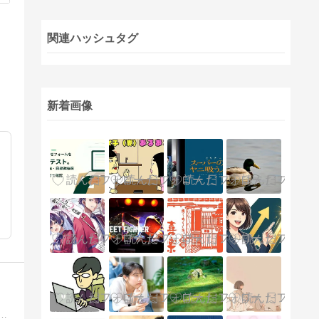
関連ハッシュタグ
新着画像
μITRON、TOPPERSなど）と組み込みLinuxやソフトウェアの話題を中心とした技術系ブログ。マイナーなマイコン用のカーネルの公開とその解説など。