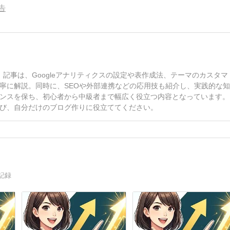
告
す。記事は、Googleアナリティクスの設定や表作成法、テーマのカスタマ
寧に解説。同時に、SEOや外部連携などの応用技も紹介し、実践的な
ンスを保ち、初心者から中級者まで幅広く役立つ内容となっています。
び、自分だけのブログ作りに役立ててください。
記録