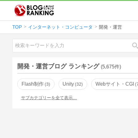
TOP
インターネット・コンピュータ
開発・運営
開発・運営ブログ ランキング
(5,675件)
Flash制作
Unity
Webサイト・CGI
3
32
サブカテゴリーを全て表示…