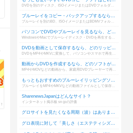
DVDを別のディスク、ISOイメージまたはDVDフォルダーとして保存する場合、どのコピーソフトを利用していますか？操作性やコピー品質も含めて選んでください。
ブルーレイをコピー・バックアップするなら、どのソフトがおすすめですか？
ブルーレイを別のBD、ISOイメージまたはBDMVフォルダーとして保存する際、実際に利用しているソフトを教えてください。
パソコンでDVDやブルーレイを見るなら、どの再生ソフトがおすすめですか？
WindowsやMacでブルーレイディスク・DVDを再生する際、普段使っているソフトを教えてください。再生の安定性、画質、操作性などを基準に選んでください。
DVDを動画として保存するなら、どのリッピングソフトがおすすめですか？
のブログサービスBloggerを一緒に学んでいきましょう。
DVDをMP4やMKVに変換して、パソコンやスマホで再生する場合に使っているソフトを教えてください。無料・有料を問わず投票できます。
動画からDVDを作成するなら、どのソフトが一番おすすめですか？
MP4やMOVなどの動画から、家庭用DVDプレーヤーで再生できるDVDを作成する場合に使っているソフトを教えてください。メニュー作成や字幕追加などの使いやすさも含めて選べます。
もっともおすすめのブルーレイリッピングソフトは何ですか？
ブルーレイをMP4やMKVなどの動画ファイルとして保存する際、どのリッピングソフトを利用していますか？実際に使ってよかったソフトを教えてください。
SharenewsJapanはどんなサイト？
インターネット掲示板 sn-jpの評価
グロサイトを見たくなる周期（波）はありますか？
グロ表現に対して「美しさ（エステティシズム）」を感じることはありますか？