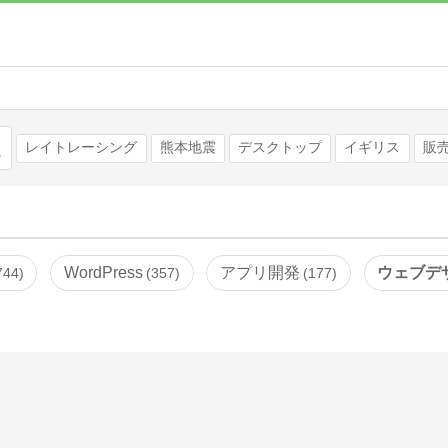
検索
レイトレーシング
熊本地震
デスクトップ
イギリス
販
WordPress
アプリ開発
ウェブデ
744
357
177