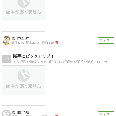
1783457
週間IN:
10
週間OUT:
30
月間IN:
10
勝手にピックアップ！
30
旬な話題や情報を独自の切り口で評価旬な話題や情報をはじめ、気になる記事や何これ？って商品を独自の切り口で評価
1561068