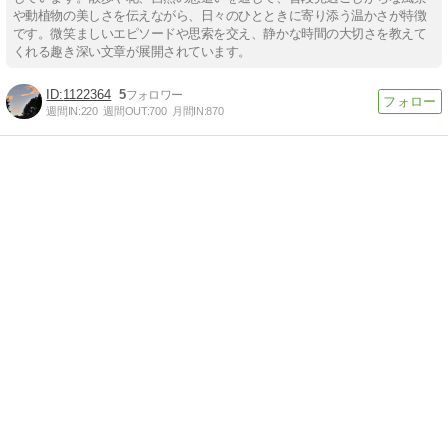
や動植物の美しさを伝えながら、日々のひとときに寄り添う温かさが特徴
です。微笑ましいエピソードや思索を交え、静かな時間の大切さを教えて
くれる趣き深い文章が展開されています。
1122364
5
週間IN:
220
週間OUT:
700
月間IN:
870