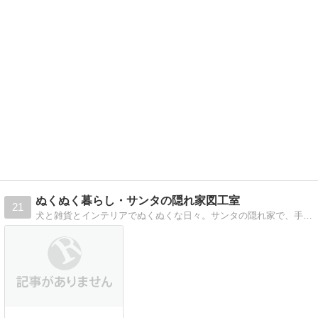
ぬくぬく暮らし・サンタの隠れ家図工室
21
犬と雑貨とインテリアでぬくぬくな日々。サンタの隠れ家で、手作り、リメイク雑貨を楽しみながらインテリアコーディネート。