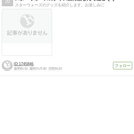
20
スターウォーズのグッズを紹介します。お楽しみに
1745846
週間IN:
10
週間OUT:
60
月間IN:
20