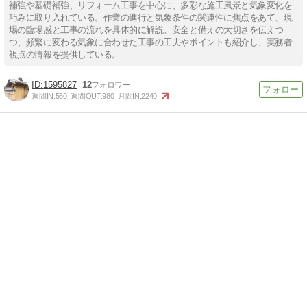
補強や基礎補強、リフォーム工事を中心に、多彩な施工風景と気象変化を
巧みに取り入れている。作業の進行と気象条件の関連性に焦点をあて、現
場の臨場感と工事の流れを具体的に解説。安全と備えの大切さを伝えつ
つ、頻繁に変わる気象に合わせた工事の工夫やポイントも紹介し、実務者
視点の情報を提供している。
1595827
12
週間IN:
560
週間OUT:
980
月間IN:
2240