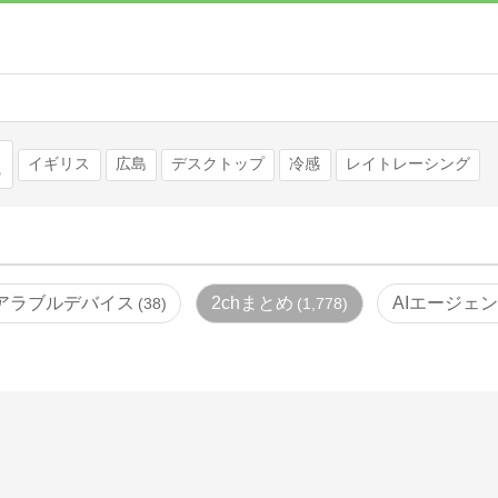
検索
イギリス
広島
デスクトップ
冷感
レイトレーシング
アラブルデバイス
2chまとめ
AIエージェ
38
1,778