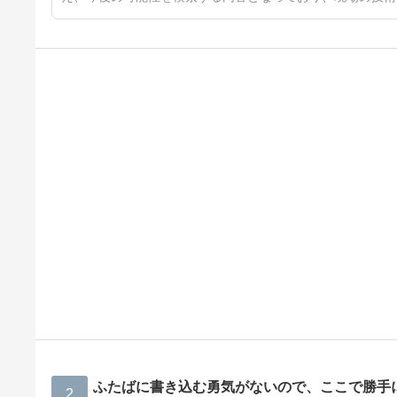
ふたばに書き込む勇気がないので、ここで勝手
2