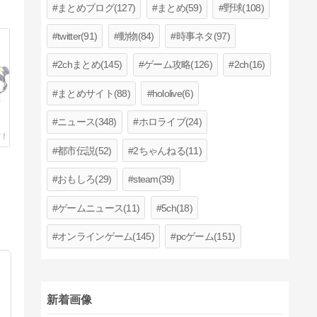
まとめブログ(127)
まとめ(59)
野球(108)
twitter(91)
動物(84)
時事ネタ(97)
2chまとめ(145)
ゲーム攻略(126)
2ch(16)
まとめサイト(88)
hololive(6)
ギ
ニュース(348)
ホロライブ(24)
都市伝説(52)
2ちゃんねる(11)
おもしろ(29)
steam(39)
ゲームニュース(11)
5ch(18)
オンラインゲーム(145)
pcゲーム(151)
新着画像