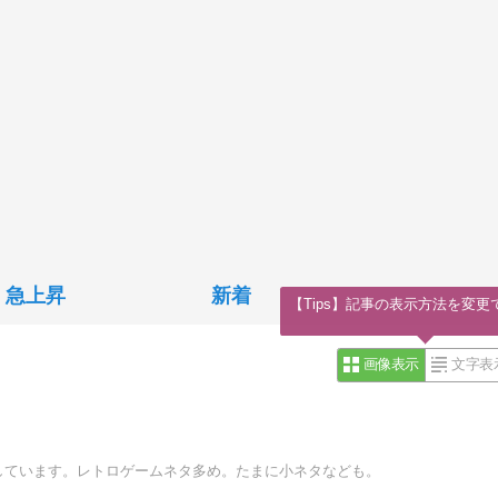
急上昇
新着
【Tips】記事の表示方法を変更
画像表示
文字表
しています。レトロゲームネタ多め。たまに小ネタなども。