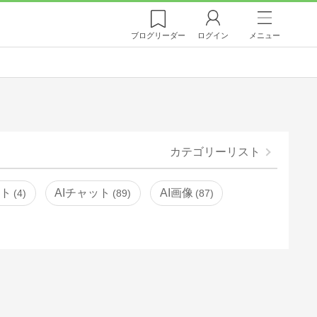
ブログ
リーダー
ログイン
メニュー
カテゴリーリスト
ント
AIチャット
AI画像
4
89
87