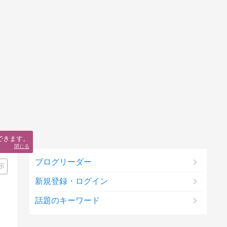
できます。
閉じる
ブログリーダー
示
新規登録・ログイン
話題のキーワード