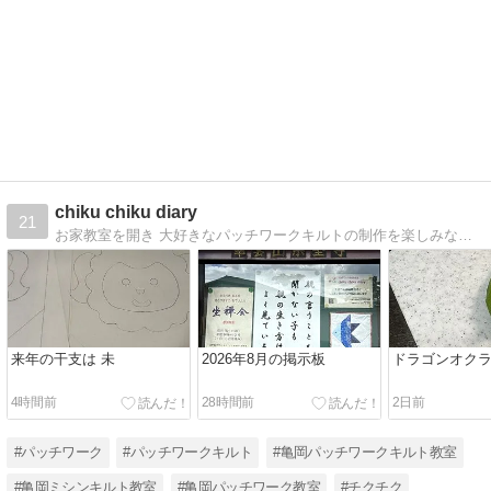
chiku chiku diary
21
お家教室を開き 大好きなパッチワークキルトの制作を楽しみながら 製作風景や日々の出来事を綴っています
来年の干支は 未
2026年8月の掲示板
ドラゴンオク
4時間前
28時間前
2日前
#パッチワーク
#パッチワークキルト
#亀岡パッチワークキルト教室
#亀岡ミシンキルト教室
#亀岡パッチワーク教室
#チクチク